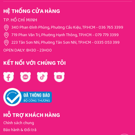
HỆ THỐNG CỬA HÀNG
TP. HỒ CHÍ MINH
340 Phan Đình Phùng, Phường Cầu Kiệu, TP.HCM
-
036 765 3399
719 Phan Văn Trị, Phường Hạnh Thông, TP.HCM
-
079 779 3399
223 Tân Sơn Nhì, Phường Tân Sơn Nhì, TP.HCM
-
0335 053 399
OPEN DAILY: 8H30 - 23H00
KẾT NỐI VỚI CHÚNG TÔI
HỖ TRỢ KHÁCH HÀNG
Chính sách chung
Bảo hành & Đổi trả