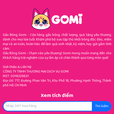
Gấu Bông Gomi - Cửa hàng gấu bông chất lượng, quà tặng yêu thương
dành cho mọi lứa tuổi. Khám phá bộ sưu tập thú nhồi bông độc đáo, mềm
mại và an toàn, hoàn hảo để làm quà sinh nhật, kỷ niệm, hay gửi gắm tình
cảm.
Gấu Bông Gomi - Chạm vào yêu thương! Gomi mong muốn mang đến cho
khách hàng trải nghiệm của sự ấm áp và chân thành qua từng món quà!
Giới thiệu & Liên hệ:
CÔNG TY TNHH THƯƠNG MẠI DỊCH VỤ GOMI
MST: 0319329631
Địa chỉ: 717, Đường Phan Văn Trị, Khu Phố 18, Phường Hạnh Thông, Thành
phố Hồ Chí Minh
Xem tích điểm
Tìm kiếm