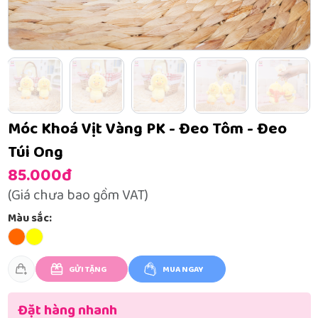
Móc Khoá Vịt Vàng PK - Đeo Tôm - Đeo
Túi Ong
85.000đ
(Giá chưa bao gồm VAT)
Màu sắc:
GỬI TẶNG
MUA NGAY
Đặt hàng nhanh