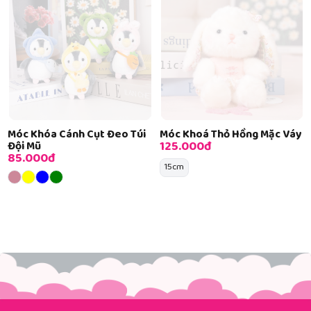
Móc Khóa Cánh Cụt Đeo Túi
Móc Khoá Thỏ Hồng Mặc Váy
125.000đ
Đội Mũ
85.000đ
15cm