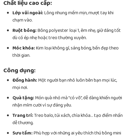
Chất liệu cao cấp:
Lớp vải ngoài:
Lông nhung mềm mịn, mượt tay khi
chạm vào.
Ruột bông:
Bông polyester loại 1, êm nhẹ, giữ dáng tốt
dù có ép nhẹ hoặc treo thường xuyên.
Móc khóa:
Kim loại không gỉ, sáng bóng, bền đẹp theo
thời gian.
Công dụng:
Đồng hành:
Một người bạn nhỏ luôn bên bạn mọi lúc,
mọi nơi.
Quà tặng:
Món quà nhỏ mà “có võ”, dễ dàng khiến người
nhận mỉm cười vì sự đáng yêu.
Trang trí:
Treo balo, túi xách, chìa khóa… tạo điểm nhấn
dễ thương.
Sưu tầm:
Phù hợp với những ai yêu thích thú bông mini