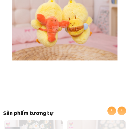
‹
›
Sản phẩm tương tự