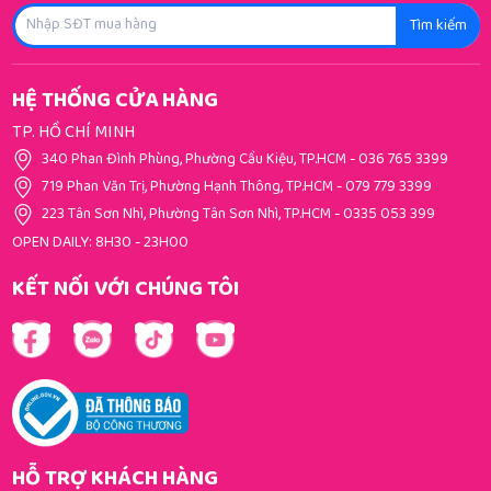
Tìm kiếm
HỆ THỐNG CỬA HÀNG
TP. HỒ CHÍ MINH
340 Phan Đình Phùng, Phường Cầu Kiệu, TP.HCM
-
036 765 3399
719 Phan Văn Trị, Phường Hạnh Thông, TP.HCM
-
079 779 3399
223 Tân Sơn Nhì, Phường Tân Sơn Nhì, TP.HCM
-
0335 053 399
OPEN DAILY: 8H30 - 23H00
KẾT NỐI VỚI CHÚNG TÔI
HỖ TRỢ KHÁCH HÀNG