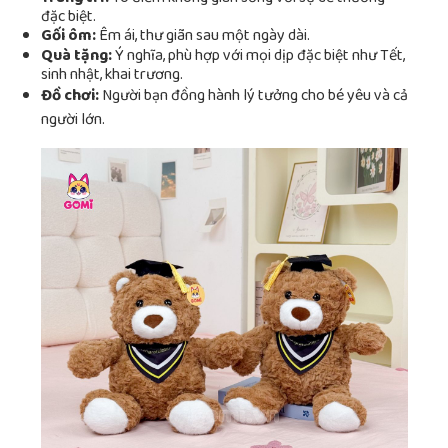
đặc biệt.
Gối ôm:
Êm ái, thư giãn sau một ngày dài.
Quà tặng:
Ý nghĩa, phù hợp với mọi dịp đặc biệt như Tết,
sinh nhật, khai trương.
Đồ chơi:
Người bạn đồng hành lý tưởng cho bé yêu và cả
người lớn.