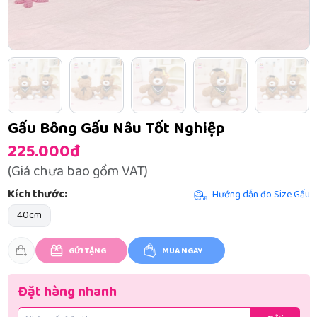
Gấu Bông Gấu Nâu Tốt Nghiệp
225.000đ
(Giá chưa bao gồm VAT)
Kích thước:
Hướng dẫn đo Size Gấu
40cm
GỬI TẶNG
MUA NGAY
Đặt hàng nhanh