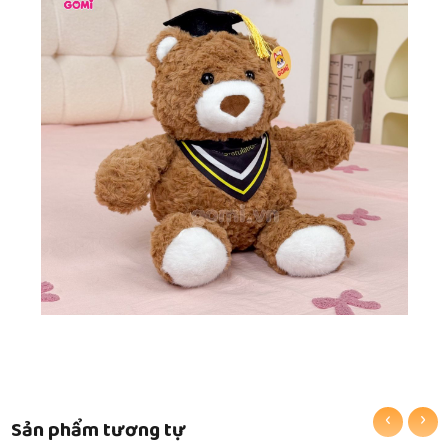
‹
›
Sản phẩm tương tự