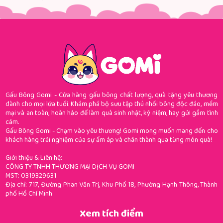
Gấu Bông Gomi - Cửa hàng gấu bông chất lượng, quà tặng yêu thương
dành cho mọi lứa tuổi. Khám phá bộ sưu tập thú nhồi bông độc đáo, mềm
mại và an toàn, hoàn hảo để làm quà sinh nhật, kỷ niệm, hay gửi gắm tình
cảm.
Gấu Bông Gomi - Chạm vào yêu thương! Gomi mong muốn mang đến cho
khách hàng trải nghiệm của sự ấm áp và chân thành qua từng món quà!
Giới thiệu & Liên hệ:
CÔNG TY TNHH THƯƠNG MẠI DỊCH VỤ GOMI
MST: 0319329631
Địa chỉ: 717, Đường Phan Văn Trị, Khu Phố 18, Phường Hạnh Thông, Thành
phố Hồ Chí Minh
Xem tích điểm