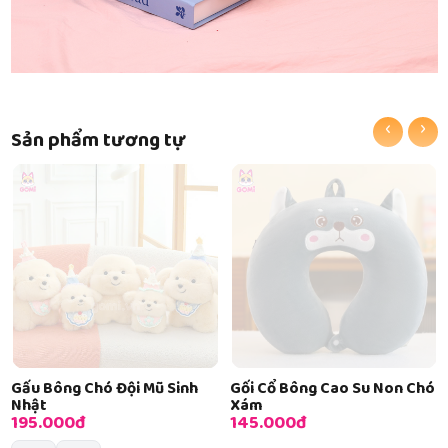
‹
›
Sản phẩm tương tự
Gấu Bông Chó Đội Mũ Sinh
Gối Cổ Bông Cao Su Non Chó
Nhật
Xám
195.000đ
145.000đ