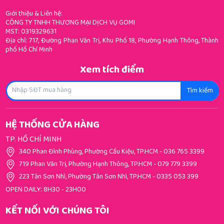
Giới thiệu & Liên hệ:
CÔNG TY TNHH THƯƠNG MẠI DỊCH VỤ GOMI
MST: 0319329631
Địa chỉ: 717, Đường Phan Văn Trị, Khu Phố 18, Phường Hạnh Thông, Thành
phố Hồ Chí Minh
Xem tích điểm
Tìm kiếm
HỆ THỐNG CỬA HÀNG
TP. HỒ CHÍ MINH
340 Phan Đình Phùng, Phường Cầu Kiệu, TP.HCM
-
036 765 3399
719 Phan Văn Trị, Phường Hạnh Thông, TP.HCM
-
079 779 3399
223 Tân Sơn Nhì, Phường Tân Sơn Nhì, TP.HCM
-
0335 053 399
OPEN DAILY: 8H30 - 23H00
KẾT NỐI VỚI CHÚNG TÔI