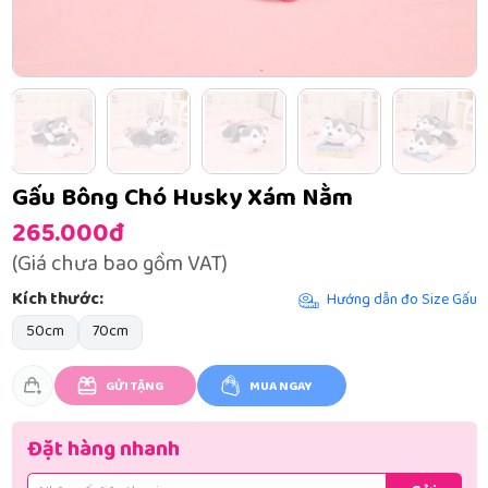
Gấu Bông Chó Husky Xám Nằm
265.000đ
(Giá chưa bao gồm VAT)
Kích thước:
Hướng dẫn đo Size Gấu
50cm
70cm
GỬI TẶNG
MUA NGAY
Đặt hàng nhanh