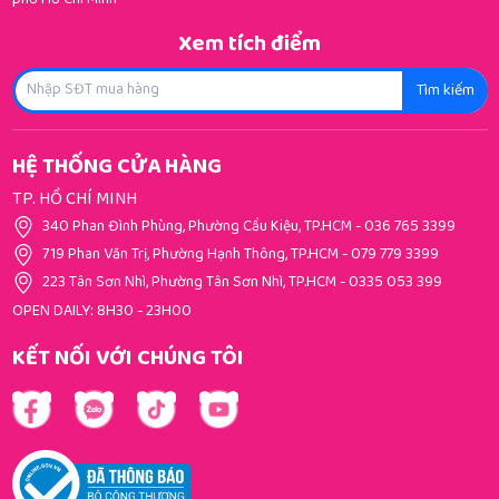
phố Hồ Chí Minh
Xem tích điểm
Tìm kiếm
HỆ THỐNG CỬA HÀNG
TP. HỒ CHÍ MINH
340 Phan Đình Phùng, Phường Cầu Kiệu, TP.HCM
-
036 765 3399
719 Phan Văn Trị, Phường Hạnh Thông, TP.HCM
-
079 779 3399
223 Tân Sơn Nhì, Phường Tân Sơn Nhì, TP.HCM
-
0335 053 399
OPEN DAILY: 8H30 - 23H00
KẾT NỐI VỚI CHÚNG TÔI