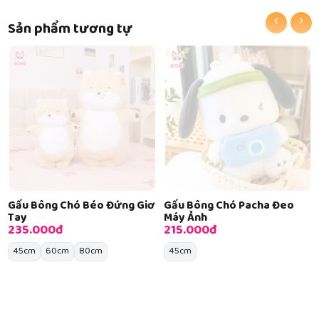
‹
›
Sản phẩm tương tự
Gấu Bông Chó Béo Đứng Giơ
Gấu Bông Chó Pacha Đeo
Tay
Máy Ảnh
235.000đ
215.000đ
45cm
60cm
80cm
45cm