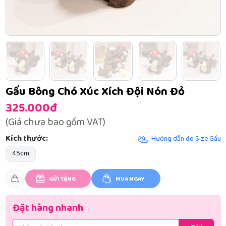
Gấu Bông Chó Xúc Xích Đội Nón Đỏ
325.000đ
(Giá chưa bao gồm VAT)
Kích thước:
Hướng dẫn đo Size Gấu
45cm
GỬI TẶNG
MUA NGAY
Đặt hàng nhanh