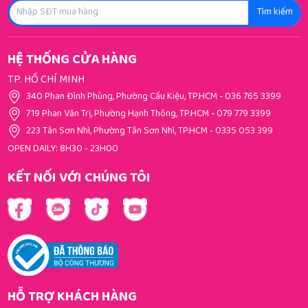
Tìm kiếm
HỆ THỐNG CỬA HÀNG
TP. HỒ CHÍ MINH
340 Phan Đình Phùng, Phường Cầu Kiệu, TP.HCM
-
036 765 3399
719 Phan Văn Trị, Phường Hạnh Thông, TP.HCM
-
079 779 3399
223 Tân Sơn Nhì, Phường Tân Sơn Nhì, TP.HCM
-
0335 053 399
OPEN DAILY: 8H30 - 23H00
KẾT NỐI VỚI CHÚNG TÔI
HỖ TRỢ KHÁCH HÀNG