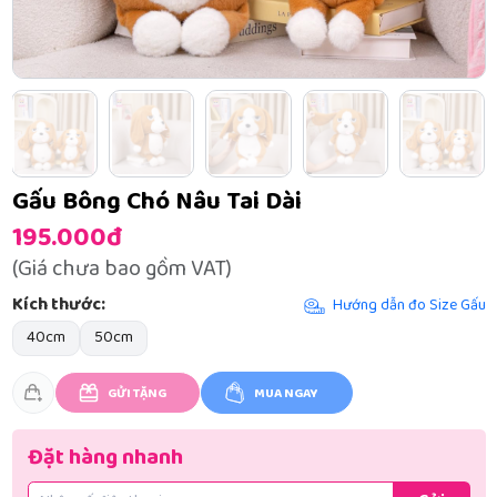
Gấu Bông Chó Nâu Tai Dài
195.000đ
(Giá chưa bao gồm VAT)
Kích thước:
Hướng dẫn đo Size Gấu
40cm
50cm
GỬI TẶNG
MUA NGAY
Đặt hàng nhanh