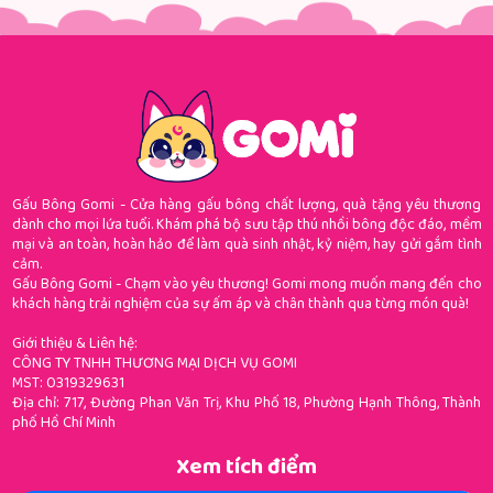
Gấu Bông Gomi - Cửa hàng gấu bông chất lượng, quà tặng yêu thương
dành cho mọi lứa tuổi. Khám phá bộ sưu tập thú nhồi bông độc đáo, mềm
mại và an toàn, hoàn hảo để làm quà sinh nhật, kỷ niệm, hay gửi gắm tình
cảm.
Gấu Bông Gomi - Chạm vào yêu thương! Gomi mong muốn mang đến cho
khách hàng trải nghiệm của sự ấm áp và chân thành qua từng món quà!
Giới thiệu & Liên hệ:
CÔNG TY TNHH THƯƠNG MẠI DỊCH VỤ GOMI
MST: 0319329631
Địa chỉ: 717, Đường Phan Văn Trị, Khu Phố 18, Phường Hạnh Thông, Thành
phố Hồ Chí Minh
Xem tích điểm