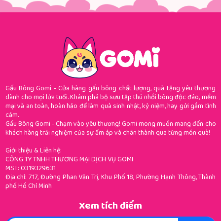
Gấu Bông Gomi - Cửa hàng gấu bông chất lượng, quà tặng yêu thương
dành cho mọi lứa tuổi. Khám phá bộ sưu tập thú nhồi bông độc đáo, mềm
mại và an toàn, hoàn hảo để làm quà sinh nhật, kỷ niệm, hay gửi gắm tình
cảm.
Gấu Bông Gomi - Chạm vào yêu thương! Gomi mong muốn mang đến cho
khách hàng trải nghiệm của sự ấm áp và chân thành qua từng món quà!
Giới thiệu & Liên hệ:
CÔNG TY TNHH THƯƠNG MẠI DỊCH VỤ GOMI
MST: 0319329631
Địa chỉ: 717, Đường Phan Văn Trị, Khu Phố 18, Phường Hạnh Thông, Thành
phố Hồ Chí Minh
Xem tích điểm