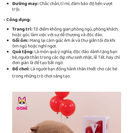
Đường may:
Chắc chắn, tỉ mỉ, đảm bảo độ bền vượt
trội.
- Công dụng:
Trang trí:
Tô điểm không gian phòng ngủ, phòng khách
hoặc góc làm việc với sự dễ thương và độc đáo.
Gối ôm:
Mang lại cảm giác êm ái và thư giãn tối đa khi
ôm ngủ hoặc nghỉ ngơi.
Quà tặng:
Là món quà ý nghĩa, độc đáo dành tặng bạn
bè, người thân trong các dịp như sinh nhật, lễ Tết, hay chỉ
đơn giản là để tạo bất ngờ.
Đồ chơi:
Là người bạn đồng hành thân thiết cho các bé
trong những trò chơi sáng tạo.