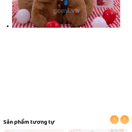
‹
›
Sản phẩm tương tự