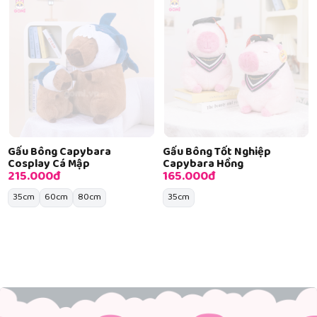
Gấu Bông Capybara
Gấu Bông Tốt Nghiệp
Cosplay Cá Mập
Capybara Hồng
215.000đ
165.000đ
35cm
60cm
80cm
35cm