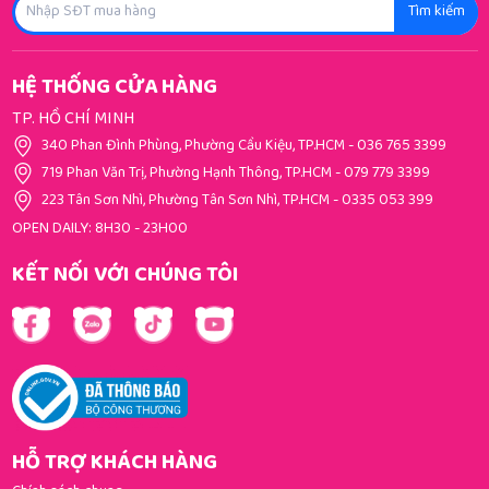
Tìm kiếm
HỆ THỐNG CỬA HÀNG
TP. HỒ CHÍ MINH
340 Phan Đình Phùng, Phường Cầu Kiệu, TP.HCM
-
036 765 3399
719 Phan Văn Trị, Phường Hạnh Thông, TP.HCM
-
079 779 3399
223 Tân Sơn Nhì, Phường Tân Sơn Nhì, TP.HCM
-
0335 053 399
OPEN DAILY: 8H30 - 23H00
KẾT NỐI VỚI CHÚNG TÔI
HỖ TRỢ KHÁCH HÀNG