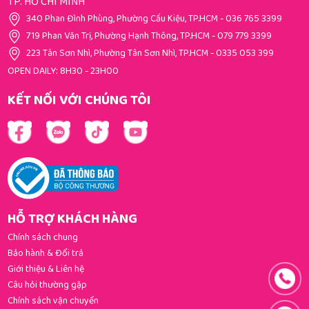
TP. HỒ CHÍ MINH
340 Phan Đình Phùng, Phường Cầu Kiệu, TP.HCM
-
036 765 3399
719 Phan Văn Trị, Phường Hạnh Thông, TP.HCM
-
079 779 3399
223 Tân Sơn Nhì, Phường Tân Sơn Nhì, TP.HCM
-
0335 053 399
OPEN DAILY: 8H30 - 23H00
KẾT NỐI VỚI CHÚNG TÔI
HỖ TRỢ KHÁCH HÀNG
Chính sách chung
Bảo hành & Đổi trả
Giới thiệu & Liên hệ
Câu hỏi thường gặp
Chính sách vận chuyển