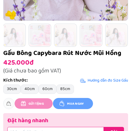
Gấu Bông Capybara Rút Nước Mũi Hồng
425.000đ
(Giá chưa bao gồm VAT)
Kích thước:
Hướng dẫn đo Size Gấu
30cm
40cm
60cm
85cm
GỬI TẶNG
MUA NGAY
Đặt hàng nhanh