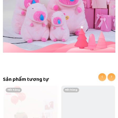
‹
›
Sản phẩm tương tự
Hết hàng
Hết hàng