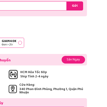
Gửi
GIAM40K
Đơn > 2tr
Săn Ngay
chuyển
HCM Hỏa Tốc 60p
Ship Tỉnh 2-4 ngày
Cửa Hàng:
340 Phan Đình Phùng, Phường 1, Quận Phú
Nhuận
ũy