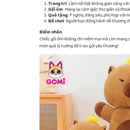
Trang trí
: Làm nổi bật không gian sống với
Gối ôm
: Mang lại cảm giác thư giãn và thoải
Quà tặng
: Ý nghĩa, đáng yêu, phù hợp với mọ
Đồ chơi
: Người bạn đồng hành dễ thương c
Điểm nhấn
:
Chiếc gối ôm không chỉ mềm mại mà còn mang đến
món quà lý tưởng để trao gửi yêu thương!