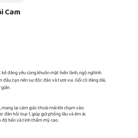
ội Cam
 kế đáng yêu cùng khuôn mặt hiền lành, ngộ nghĩnh.
đầu, tạo nên sự độc đáo và tươi vui. Gối có dáng dài,
 giãn.
 mang lại cảm giác thoải mái khi chạm vào.
 đàn hồi loại 1, giúp giữ phồng lâu và êm ái.
ảo độ bền và tính thẩm mỹ cao.