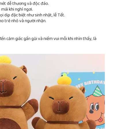
 nét dễ thương và độc đáo.
 mái khi nghỉ ngơi.
i dịp đặc biệt như sinh nhật, lễ Tết.
ho trẻ nhỏ và người nhận.
 cảm giác gần gũi và niềm vui mỗi khi nhìn thấy, là