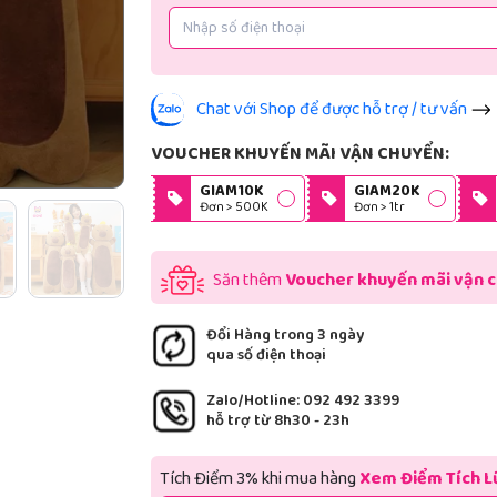
Chat với Shop để được hỗ trợ / tư vấn
VOUCHER KHUYẾN MÃI VẬN CHUYỂN:
GIAM10K
GIAM20K
Đơn > 500K
Đơn > 1tr
Săn thêm
Voucher khuyến mãi vận 
Đổi Hàng trong 3 ngày
qua số điện thoại
Zalo/Hotline: 092 492 3399
hỗ trợ từ 8h30 - 23h
Tích Điểm 3% khi mua hàng
Xem Điểm Tích L