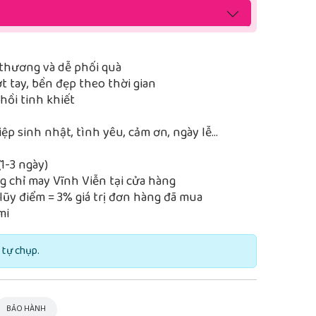
thương và dễ phối quà
 tay, bền đẹp theo thời gian
ồi tinh khiết
iệp sinh nhật, tình yêu, cảm ơn, ngày lễ…
1-3 ngày)
 chỉ may Vĩnh Viễn tại cửa hàng
lũy điểm = 3% giá trị đơn hàng đã mua
mi
 tự chụp.
BẢO HÀNH