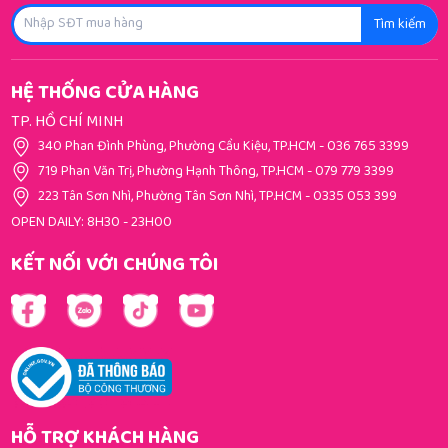
Tìm kiếm
HỆ THỐNG CỬA HÀNG
TP. HỒ CHÍ MINH
340 Phan Đình Phùng, Phường Cầu Kiệu, TP.HCM
-
036 765 3399
719 Phan Văn Trị, Phường Hạnh Thông, TP.HCM
-
079 779 3399
223 Tân Sơn Nhì, Phường Tân Sơn Nhì, TP.HCM
-
0335 053 399
OPEN DAILY: 8H30 - 23H00
KẾT NỐI VỚI CHÚNG TÔI
HỖ TRỢ KHÁCH HÀNG