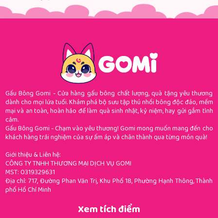
Gấu Bông Gomi - Cửa hàng gấu bông chất lượng, quà tặng yêu thương
dành cho mọi lứa tuổi. Khám phá bộ sưu tập thú nhồi bông độc đáo, mềm
mại và an toàn, hoàn hảo để làm quà sinh nhật, kỷ niệm, hay gửi gắm tình
cảm.
Gấu Bông Gomi - Chạm vào yêu thương! Gomi mong muốn mang đến cho
khách hàng trải nghiệm của sự ấm áp và chân thành qua từng món quà!
Giới thiệu & Liên hệ:
CÔNG TY TNHH THƯƠNG MẠI DỊCH VỤ GOMI
MST: 0319329631
Địa chỉ: 717, Đường Phan Văn Trị, Khu Phố 18, Phường Hạnh Thông, Thành
phố Hồ Chí Minh
Xem tích điểm