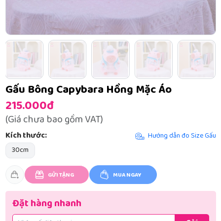
Gấu Bông Capybara Hồng Mặc Áo
215.000đ
(Giá chưa bao gồm VAT)
Kích thước:
Hướng dẫn đo Size Gấu
30cm
GỬI TẶNG
MUA NGAY
Đặt hàng nhanh