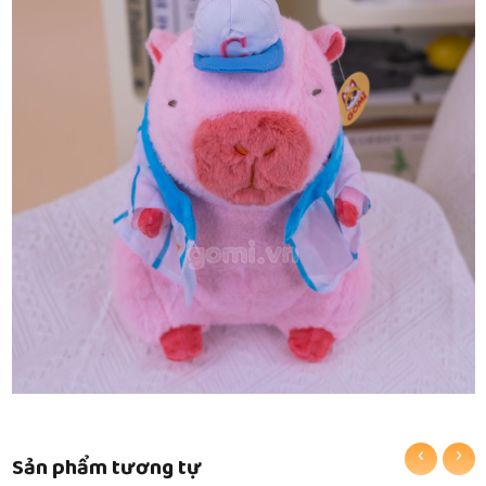
‹
›
Sản phẩm tương tự