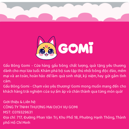
Gấu Bông Gomi - Cửa hàng gấu bông chất lượng, quà tặng yêu thương
dành cho mọi lứa tuổi. Khám phá bộ sưu tập thú nhồi bông độc đáo, mềm
mại và an toàn, hoàn hảo để làm quà sinh nhật, kỷ niệm, hay gửi gắm tình
cảm.
Gấu Bông Gomi - Chạm vào yêu thương! Gomi mong muốn mang đến cho
khách hàng trải nghiệm của sự ấm áp và chân thành qua từng món quà!
Giới thiệu & Liên hệ:
CÔNG TY TNHH THƯƠNG MẠI DỊCH VỤ GOMI
MST: 0319329631
Địa chỉ: 717, Đường Phan Văn Trị, Khu Phố 18, Phường Hạnh Thông, Thành
phố Hồ Chí Minh