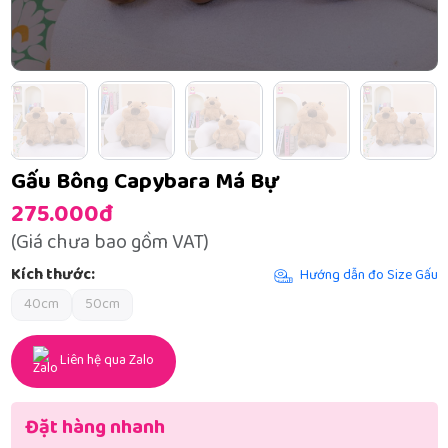
Gấu Bông Capybara Má Bự
275.000đ
(Giá chưa bao gồm VAT)
Kích thước:
Hướng dẫn đo Size Gấu
40cm
50cm
Liên hệ qua Zalo
Đặt hàng nhanh