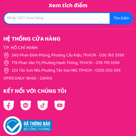
Xem tích điểm
Tìm kiếm
HỆ THỐNG CỬA HÀNG
TP. HỒ CHÍ MINH
340 Phan Đình Phùng, Phường Cầu Kiệu, TP.HCM
-
036 765 3399
719 Phan Văn Trị, Phường Hạnh Thông, TP.HCM
-
079 779 3399
223 Tân Sơn Nhì, Phường Tân Sơn Nhì, TP.HCM
-
0335 053 399
OPEN DAILY: 8H30 - 23H00
KẾT NỐI VỚI CHÚNG TÔI