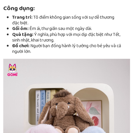
Công dụng:
Trang trí:
Tô điểm không gian sống với sự dễ thương
đặc biệt.
Gối ôm:
Êm ái, thư giãn sau một ngày dài.
Quà tặng:
Ý nghĩa, phù hợp với mọi dịp đặc biệt như Tết,
sinh nhật, khai trương.
Đồ chơi:
Người bạn đồng hành lý tưởng cho bé yêu và cả
người lớn.