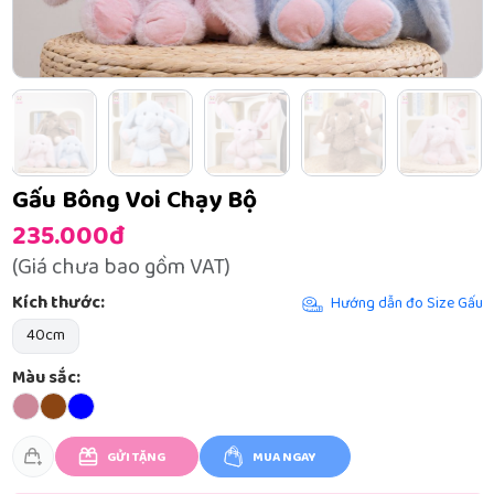
Gấu Bông Voi Chạy Bộ
235.000đ
(Giá chưa bao gồm VAT)
Kích thước:
Hướng dẫn đo Size Gấu
40cm
Màu sắc:
GỬI TẶNG
MUA NGAY