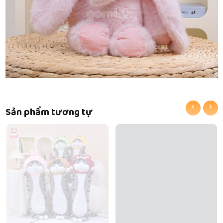
‹
›
Sản phẩm tương tự