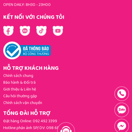
OPEN DAILY: 8H30 - 23H00
KẾT NỐI VỚI CHÚNG TÔI
HỖ TRỢ KHÁCH HÀNG
Chính sách chung
Bảo hành & Đổi trả
Giới thiệu & Liên hệ
Câu hỏi thường gặp
Chính sách vận chuyển
TỔNG ĐÀI HỖ TRỢ
Đặt hàng Online:
092 492 3399
Hotline phản ánh SP/ DV:
098 681 3392