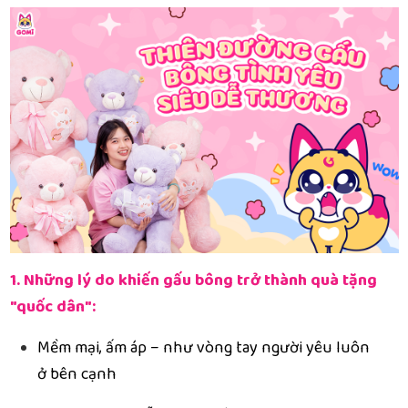
1. Những lý do khiến gấu bông trở thành quà tặng
"quốc dân":
Mềm mại, ấm áp – như vòng tay người yêu luôn
ở bên cạnh