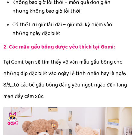
Không bao giờ lỗi thời – món quà đơn giản
nhưng không bao giờ lỗi thời
Có thể lưu giữ lâu dài – giữ mãi kỷ niệm vào
những ngày đặc biệt
2. Các mẫu gấu bông được yêu thích tại Gomi:
Tại Gomi, bạn sẽ tìm thấy vô vàn mẫu gấu bông cho
những dịp đặc biệt vào ngày lễ tình nhân hay là ngày
8/3,...từ các bé gấu bông đáng yêu ngọt ngào đến lãng
mạn đầy cảm xúc.