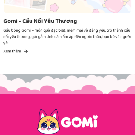
Gomi - Cầu Nối Yêu Thương
Gấu bông Gomi – món quà đặc biệt, mềm mại và đáng yêu, trở thành cầu
nối yêu thương, gửi gắm tình cảm ấm áp đến người thân, bạn bè và người
yêu.
Xem thêm