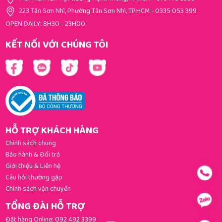
223 Tân Sơn Nhì, Phường Tân Sơn Nhì, TP.HCM
-
0335 053 399
OPEN DAILY: 8H30 - 23H00
KẾT NỐI VỚI CHÚNG TÔI
HỖ TRỢ KHÁCH HÀNG
Chính sách chung
Bảo hành & Đổi trả
Giới thiệu & Liên hệ
Câu hỏi thường gặp
Chính sách vận chuyển
TỔNG ĐÀI HỖ TRỢ
Đặt hàng Online:
092 492 3399