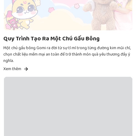
Quy Trình Tạo Ra Một Chú Gấu Bông
Một chú gấu bông Gomi ra đời từ sự tỉ mỉ trong từng đường kim mũi chỉ,
chọn chất liệu mềm mại an toàn để trở thành món quà yêu thương đầy ý
nghĩa.
Xem thêm