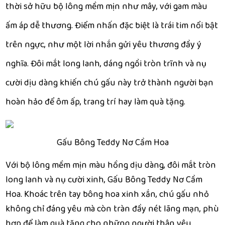
thời sở hữu bộ lông mềm mịn như mây, với gam màu
ấm áp dễ thương. Điểm nhấn đặc biệt là trái tim nổi bật
trên ngực, như một lời nhắn gửi yêu thương đầy ý
nghĩa. Đôi mắt long lanh, dáng ngồi tròn trĩnh và nụ
cười dịu dàng khiến chú gấu này trở thành người bạn
hoàn hảo để ôm ấp, trang trí hay làm quà tặng.
Gấu Bông Teddy Nơ Cầm Hoa
Với bộ lông mềm mịn màu hồng dịu dàng, đôi mắt tròn
long lanh và nụ cười xinh, Gấu Bông Teddy Nơ Cầm
Hoa. Khoác trên tay bông hoa xinh xắn, chú gấu nhỏ
không chỉ đáng yêu mà còn tràn đầy nét lãng mạn, phù
hợp để làm quà tặng cho những người thân yêu.