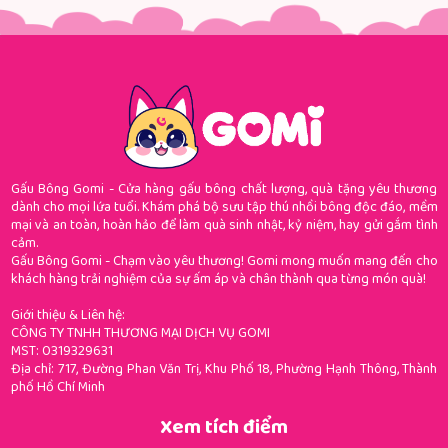
Gấu Bông Gomi - Cửa hàng gấu bông chất lượng, quà tặng yêu thương
dành cho mọi lứa tuổi. Khám phá bộ sưu tập thú nhồi bông độc đáo, mềm
mại và an toàn, hoàn hảo để làm quà sinh nhật, kỷ niệm, hay gửi gắm tình
cảm.
Gấu Bông Gomi - Chạm vào yêu thương! Gomi mong muốn mang đến cho
khách hàng trải nghiệm của sự ấm áp và chân thành qua từng món quà!
Giới thiệu & Liên hệ:
CÔNG TY TNHH THƯƠNG MẠI DỊCH VỤ GOMI
MST: 0319329631
Địa chỉ: 717, Đường Phan Văn Trị, Khu Phố 18, Phường Hạnh Thông, Thành
phố Hồ Chí Minh
Xem tích điểm