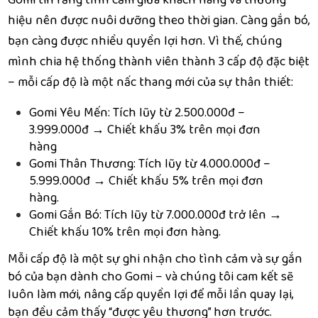
Gomi tin rằng tình cảm giữa khách hàng và thương
hiệu nên được nuôi dưỡng theo thời gian. Càng gắn bó,
bạn càng được nhiều quyền lợi hơn. Vì thế, chúng
mình chia hệ thống thành viên thành 3 cấp độ đặc biệt
– mỗi cấp độ là một nấc thang mới của sự thân thiết:
Gomi Yêu Mến: Tích lũy từ 2.500.000đ –
3.999.000đ → Chiết khấu 3% trên mọi đơn
hàng
Gomi Thân Thương: Tích lũy từ 4.000.000đ –
5.999.000đ → Chiết khấu 5% trên mọi đơn
hàng.
Gomi Gắn Bó: Tích lũy từ 7.000.000đ trở lên →
Chiết khấu 10% trên mọi đơn hàng.
Mỗi cấp độ là một sự ghi nhận cho tình cảm và sự gắn
bó của bạn dành cho Gomi – và chúng tôi cam kết sẽ
luôn làm mới, nâng cấp quyền lợi để mỗi lần quay lại,
bạn đều cảm thấy “được yêu thương” hơn trước.