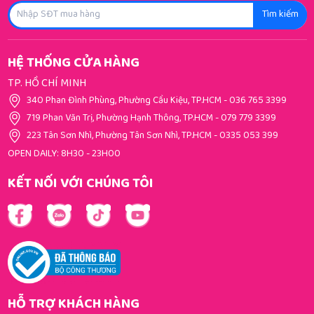
Tìm kiếm
HỆ THỐNG CỬA HÀNG
TP. HỒ CHÍ MINH
340 Phan Đình Phùng, Phường Cầu Kiệu, TP.HCM
-
036 765 3399
719 Phan Văn Trị, Phường Hạnh Thông, TP.HCM
-
079 779 3399
223 Tân Sơn Nhì, Phường Tân Sơn Nhì, TP.HCM
-
0335 053 399
OPEN DAILY: 8H30 - 23H00
KẾT NỐI VỚI CHÚNG TÔI
HỖ TRỢ KHÁCH HÀNG