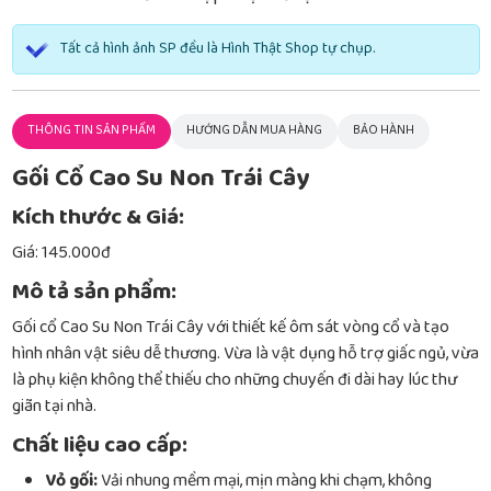
Tất cả hình ảnh SP đều là Hình Thật Shop tự chụp.
THÔNG TIN SẢN PHẨM
HƯỚNG DẪN MUA HÀNG
BẢO HÀNH
Gối Cổ Cao Su Non Trái Cây
Kích thước & Giá:
Giá: 145.000đ
Mô tả sản phẩm:
Gối cổ Cao Su Non Trái Cây với thiết kế ôm sát vòng cổ và tạo
hình nhân vật siêu dễ thương. Vừa là vật dụng hỗ trợ giấc ngủ, vừa
là phụ kiện không thể thiếu cho những chuyến đi dài hay lúc thư
giãn tại nhà.
Chất liệu cao cấp:
Vỏ gối:
Vải nhung mềm mại, mịn màng khi chạm, không