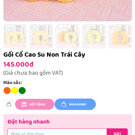
Gối Cổ Cao Su Non Trái Cây
145.000đ
(Giá chưa bao gồm VAT)
Màu sắc:
GỬI TẶNG
MUA NGAY
Đặt hàng nhanh
Gửi