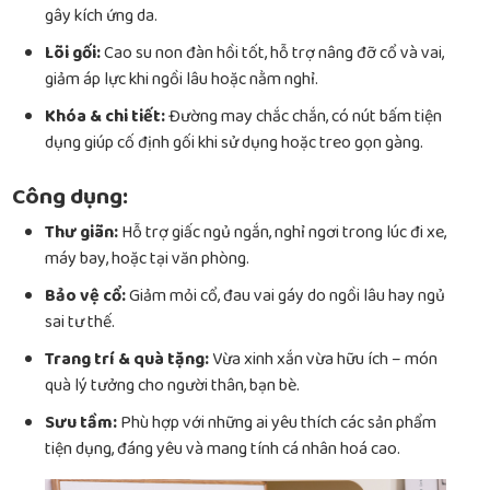
gây kích ứng da.
Lõi gối:
Cao su non đàn hồi tốt, hỗ trợ nâng đỡ cổ và vai,
giảm áp lực khi ngồi lâu hoặc nằm nghỉ.
Khóa & chi tiết:
Đường may chắc chắn, có nút bấm tiện
dụng giúp cố định gối khi sử dụng hoặc treo gọn gàng.
Công dụng:
Thư giãn:
Hỗ trợ giấc ngủ ngắn, nghỉ ngơi trong lúc đi xe,
máy bay, hoặc tại văn phòng.
Bảo vệ cổ:
Giảm mỏi cổ, đau vai gáy do ngồi lâu hay ngủ
sai tư thế.
Trang trí & quà tặng:
Vừa xinh xắn vừa hữu ích – món
quà lý tưởng cho người thân, bạn bè.
Sưu tầm:
Phù hợp với những ai yêu thích các sản phẩm
tiện dụng, đáng yêu và mang tính cá nhân hoá cao.