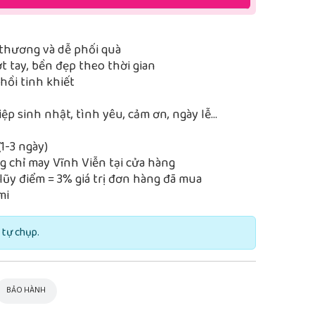
thương và dễ phối quà
 tay, bền đẹp theo thời gian
ồi tinh khiết
iệp sinh nhật, tình yêu, cảm ơn, ngày lễ…
1-3 ngày)
 chỉ may Vĩnh Viễn tại cửa hàng
lũy điểm = 3% giá trị đơn hàng đã mua
mi
 tự chụp.
BẢO HÀNH