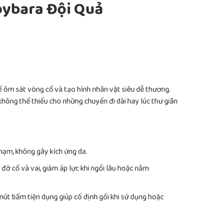
pybara Đội Quả
ế ôm sát vòng cổ và tạo hình nhân vật siêu dễ thương.
 không thể thiếu cho những chuyến đi dài hay lúc thư giãn
ạm, không gây kích ứng da.
 đỡ cổ và vai, giảm áp lực khi ngồi lâu hoặc nằm
út bấm tiện dụng giúp cố định gối khi sử dụng hoặc