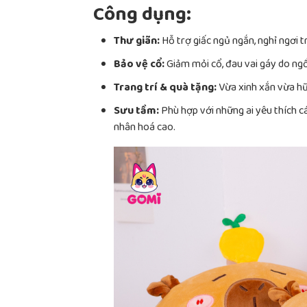
Công dụng:
Thư giãn:
Hỗ trợ giấc ngủ ngắn, nghỉ ngơi t
Bảo vệ cổ:
Giảm mỏi cổ, đau vai gáy do ngồi
Trang trí & quà tặng:
Vừa xinh xắn vừa hữ
Sưu tầm:
Phù hợp với những ai yêu thích c
nhân hoá cao.