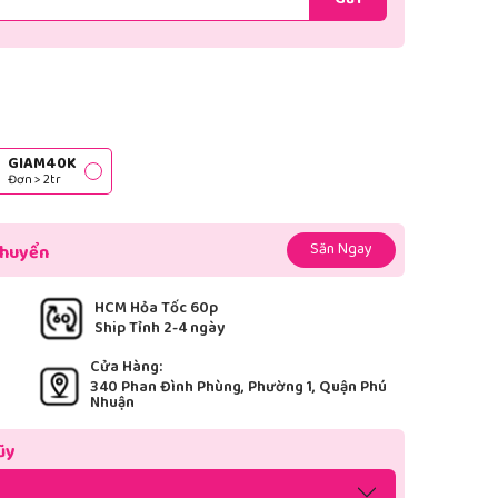
Gửi
GIAM40K
Đơn > 2tr
Săn Ngay
chuyển
HCM Hỏa Tốc 60p
Ship Tỉnh 2-4 ngày
Cửa Hàng:
340 Phan Đình Phùng, Phường 1, Quận Phú
Nhuận
ũy