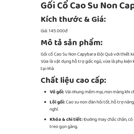
Gối Cổ Cao Su Non Ca
Kích thước & Giá:
Giá: 145.000đ
Mô tả sản phẩm:
Gối cổ Cao Su Non Capybara Đội Quả với thiết k
Vừa là vật dụng hỗ trợ giấc ngủ, vừa là phụ kiện
tại nhà.
Chất liệu cao cấp:
Vỏ gối:
Vải nhung mềm mại, mịn màng khi ch
Lõi gối:
Cao su non đàn hồi tốt, hỗ trợ nâng
nghỉ.
Khóa & chi tiết:
Đường may chắc chắn, có n
treo gọn gàng.