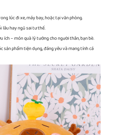
rong lúc đi xe, máy bay, hoặc tại văn phòng.
 lâu hay ngủ sai tư thế.
u ích – món quà lý tưởng cho người thân, bạn bè.
ác sản phẩm tiện dụng, đáng yêu và mang tính cá