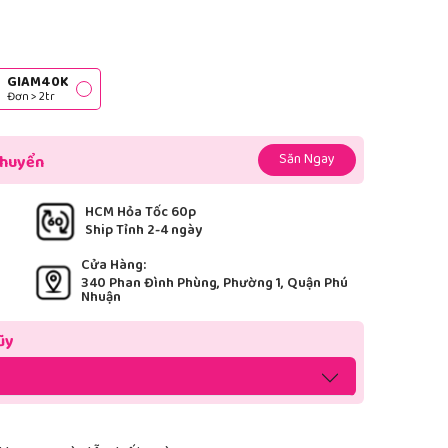
GIAM40K
Đơn > 2tr
Săn Ngay
chuyển
HCM Hỏa Tốc 60p
Ship Tỉnh 2-4 ngày
Cửa Hàng:
340 Phan Đình Phùng, Phường 1, Quận Phú
Nhuận
ũy