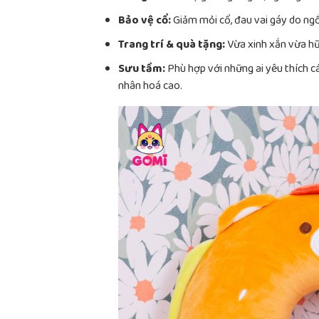
Bảo vệ cổ:
Giảm mỏi cổ, đau vai gáy do ngồi
Trang trí & quà tặng:
Vừa xinh xắn vừa hữ
Sưu tầm:
Phù hợp với những ai yêu thích c
nhân hoá cao.