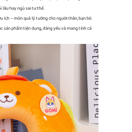
 lâu hay ngủ sai tư thế.
u ích – món quà lý tưởng cho người thân, bạn bè.
ác sản phẩm tiện dụng, đáng yêu và mang tính cá