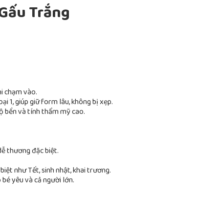
 Gấu Trắng
i chạm vào.
i 1, giúp giữ form lâu, không bị xẹp.
độ bền và tính thẩm mỹ cao.
ễ thương đặc biệt.
biệt như Tết, sinh nhật, khai trương.
bé yêu và cả người lớn.