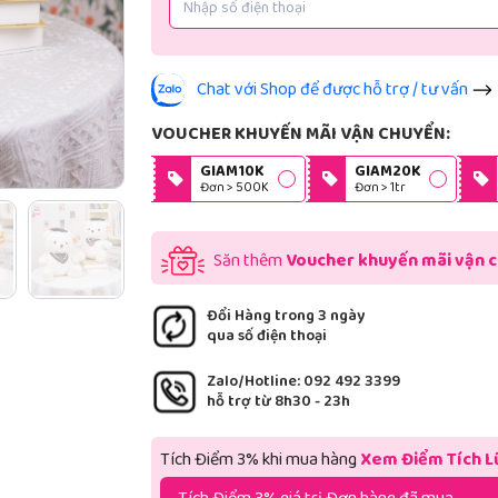
Chat với Shop để được hỗ trợ / tư vấn
VOUCHER KHUYẾN MÃI VẬN CHUYỂN:
GIAM10K
GIAM20K
Đơn > 500K
Đơn > 1tr
Săn thêm
Voucher khuyến mãi vận 
Đổi Hàng trong 3 ngày
qua số điện thoại
Zalo/Hotline: 092 492 3399
hỗ trợ từ 8h30 - 23h
Tích Điểm 3% khi mua hàng
Xem Điểm Tích L