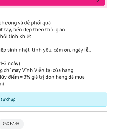
thương và dễ phối quà
 tay, bền đẹp theo thời gian
ồi tinh khiết
iệp sinh nhật, tình yêu, cảm ơn, ngày lễ…
1-3 ngày)
 chỉ may Vĩnh Viễn tại cửa hàng
lũy điểm = 3% giá trị đơn hàng đã mua
mi
 tự chụp.
BẢO HÀNH