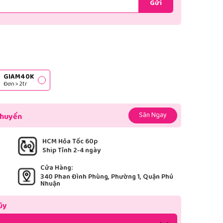
Gửi
GIAM40K
Đơn > 2tr
Săn Ngay
chuyển
HCM Hỏa Tốc 60p
Ship Tỉnh 2-4 ngày
Cửa Hàng:
340 Phan Đình Phùng, Phường 1, Quận Phú
Nhuận
ũy