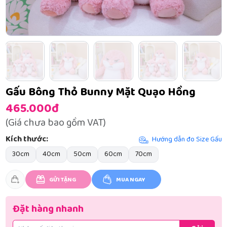
Gấu Bông Thỏ Bunny Mặt Quạo Hồng
465.000đ
(Giá chưa bao gồm VAT)
Kích thước:
Hướng dẫn đo Size Gấu
30cm
40cm
50cm
60cm
70cm
GỬI TẶNG
MUA NGAY
Đặt hàng nhanh