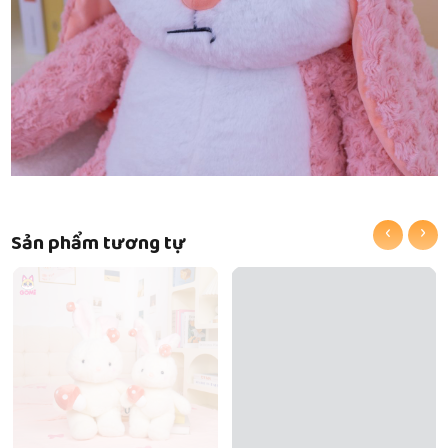
‹
›
Sản phẩm tương tự