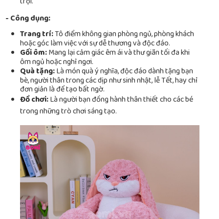
trội.
- Công dụng:
Trang trí:
Tô điểm không gian phòng ngủ, phòng khách
hoặc góc làm việc với sự dễ thương và độc đáo.
Gối ôm:
Mang lại cảm giác êm ái và thư giãn tối đa khi
ôm ngủ hoặc nghỉ ngơi.
Quà tặng:
Là món quà ý nghĩa, độc đáo dành tặng bạn
bè, người thân trong các dịp như sinh nhật, lễ Tết, hay chỉ
đơn giản là để tạo bất ngờ.
Đồ chơi:
Là người bạn đồng hành thân thiết cho các bé
trong những trò chơi sáng tạo.