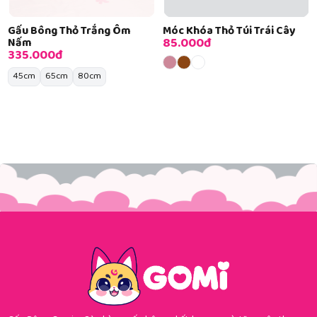
Gấu Bông Thỏ Trắng Ôm
Móc Khóa Thỏ Túi Trái Cây
85.000đ
Nấm
335.000đ
45cm
65cm
80cm