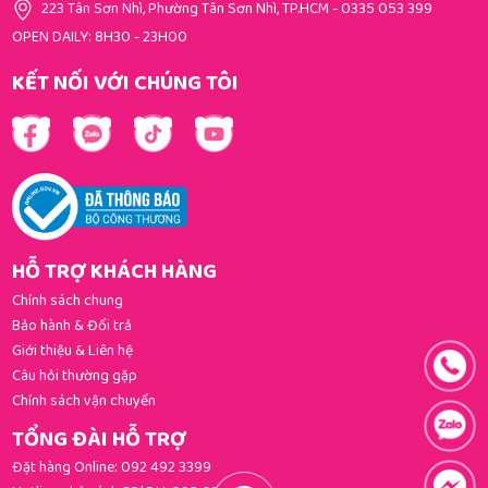
223 Tân Sơn Nhì, Phường Tân Sơn Nhì, TP.HCM
-
0335 053 399
OPEN DAILY: 8H30 - 23H00
KẾT NỐI VỚI CHÚNG TÔI
HỖ TRỢ KHÁCH HÀNG
Chính sách chung
Bảo hành & Đổi trả
Giới thiệu & Liên hệ
Câu hỏi thường gặp
Chính sách vận chuyển
TỔNG ĐÀI HỖ TRỢ
Đặt hàng Online:
092 492 3399