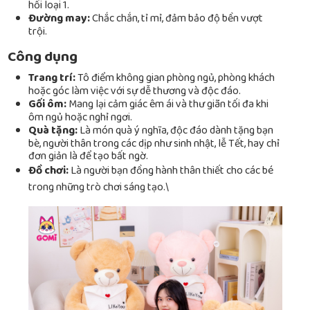
hồi loại 1.
Đường may:
Chắc chắn, tỉ mỉ, đảm bảo độ bền vượt
trội.
Công dụng
Trang trí:
Tô điểm không gian phòng ngủ, phòng khách
hoặc góc làm việc với sự dễ thương và độc đáo.
Gối ôm:
Mang lại cảm giác êm ái và thư giãn tối đa khi
ôm ngủ hoặc nghỉ ngơi.
Quà tặng:
Là món quà ý nghĩa, độc đáo dành tặng bạn
bè, người thân trong các dịp như sinh nhật, lễ Tết, hay chỉ
đơn giản là để tạo bất ngờ.
Đồ chơi:
Là người bạn đồng hành thân thiết cho các bé
trong những trò chơi sáng tạo.\