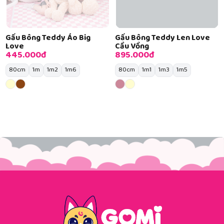
Gấu Bông Teddy Áo Big
Gấu Bông Teddy Len Love
Love
Cầu Vồng
445.000đ
895.000đ
80cm
1m
1m2
1m6
80cm
1m1
1m3
1m5