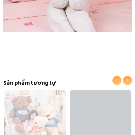
‹
›
Sản phẩm tương tự