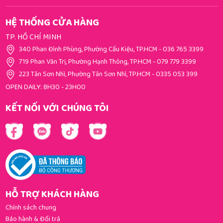
HỆ THỐNG CỬA HÀNG
TP. HỒ CHÍ MINH
340 Phan Đình Phùng, Phường Cầu Kiệu, TP.HCM
-
036 765 3399
719 Phan Văn Trị, Phường Hạnh Thông, TP.HCM
-
079 779 3399
223 Tân Sơn Nhì, Phường Tân Sơn Nhì, TP.HCM
-
0335 053 399
OPEN DAILY: 8H30 - 23H00
KẾT NỐI VỚI CHÚNG TÔI
HỖ TRỢ KHÁCH HÀNG
Chính sách chung
Bảo hành & Đổi trả