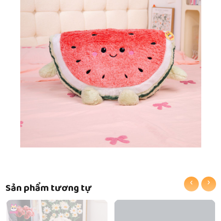
‹
›
Sản phẩm tương tự