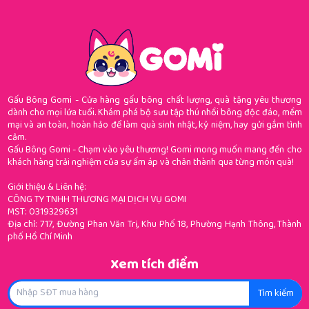
Gấu Bông Gomi - Cửa hàng gấu bông chất lượng, quà tặng yêu thương
dành cho mọi lứa tuổi. Khám phá bộ sưu tập thú nhồi bông độc đáo, mềm
mại và an toàn, hoàn hảo để làm quà sinh nhật, kỷ niệm, hay gửi gắm tình
cảm.
Gấu Bông Gomi - Chạm vào yêu thương! Gomi mong muốn mang đến cho
khách hàng trải nghiệm của sự ấm áp và chân thành qua từng món quà!
Giới thiệu & Liên hệ:
CÔNG TY TNHH THƯƠNG MẠI DỊCH VỤ GOMI
MST: 0319329631
Địa chỉ: 717, Đường Phan Văn Trị, Khu Phố 18, Phường Hạnh Thông, Thành
phố Hồ Chí Minh
Xem tích điểm
Tìm kiếm