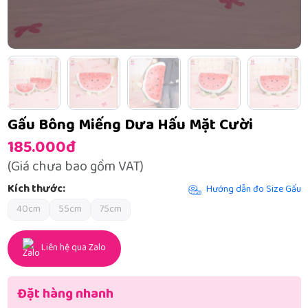
Gấu Bông Miếng Dưa Hấu Mặt Cười
185.000đ
(Giá chưa bao gồm VAT)
Kích thước:
Hướng dẫn đo Size Gấu
40cm
55cm
75cm
Liên hệ qua Zalo
Đặt hàng nhanh