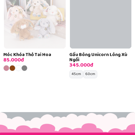
Móc Khóa Thỏ Tai Hoa
Gấu Bông Unicorn Lông Xù
85.000đ
Ngồi
345.000đ
45cm
60cm