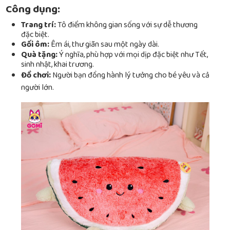
Công dụng:
Trang trí:
Tô điểm không gian sống với sự dễ thương
đặc biệt.
Gối ôm:
Êm ái, thư giãn sau một ngày dài.
Quà tặng:
Ý nghĩa, phù hợp với mọi dịp đặc biệt như Tết,
sinh nhật, khai trương.
Đồ chơi:
Người bạn đồng hành lý tưởng cho bé yêu và cả
người lớn.