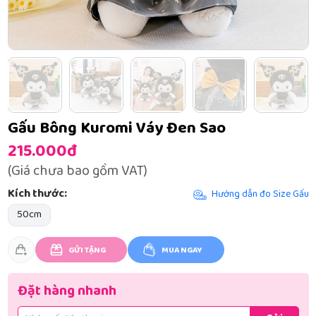
Gấu Bông Kuromi Váy Đen Sao
215.000đ
(Giá chưa bao gồm VAT)
Kích thước:
Hướng dẫn đo Size Gấu
50cm
GỬI TẶNG
MUA NGAY
Đặt hàng nhanh