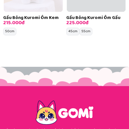
Gấu Bông Kuromi Ôm Kem
Gấu Bông Kuromi Ôm Gấu
215.000đ
225.000đ
50cm
45cm
55cm