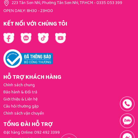
223 Tân Sơn Nhì, Phường Tân Sơn Nhì, TP.HCM
-
0335 053 399
OPEN DAILY: 8H30 - 23H00
KẾT NỐI VỚI CHÚNG TÔI
HỖ TRỢ KHÁCH HÀNG
Chính sách chung
Bảo hành & Đổi trả
Giới thiệu & Liên hệ
Câu hỏi thường gặp
Chính sách vận chuyển
TỔNG ĐÀI HỖ TRỢ
Đặt hàng Online:
092 492 3399