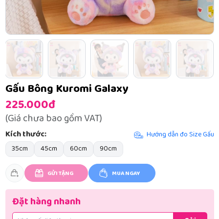
Gấu Bông Kuromi Galaxy
225.000đ
(Giá chưa bao gồm VAT)
Kích thước:
Hướng dẫn đo Size Gấu
35cm
45cm
60cm
90cm
GỬI TẶNG
MUA NGAY
Đặt hàng nhanh