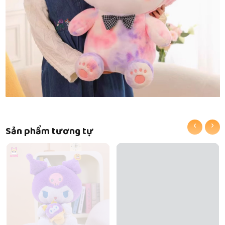
‹
›
Sản phẩm tương tự