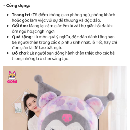
- Công dụng:
Trang trí:
Tô điểm không gian phòng ngủ, phòng khách
hoặc góc làm việc với sự dễ thương và độc đáo.
Gối ôm:
Mang lại cảm giác êm ái và thư giãn tối đa khi
ôm ngủ hoặc nghỉ ngơi.
Quà tặng:
Là món quà ý nghĩa, độc đáo dành tặng bạn
bè, người thân trong các dịp như sinh nhật, lễ Tết, hay chỉ
đơn giản là để tạo bất ngờ.
Đồ chơi:
Là người bạn đồng hành thân thiết cho các bé
trong những trò chơi sáng tạo.