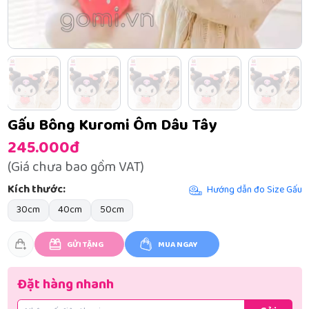
Gấu Bông Kuromi Ôm Dâu Tây
245.000đ
(Giá chưa bao gồm VAT)
Kích thước:
Hướng dẫn đo Size Gấu
30cm
40cm
50cm
GỬI TẶNG
MUA NGAY
Đặt hàng nhanh