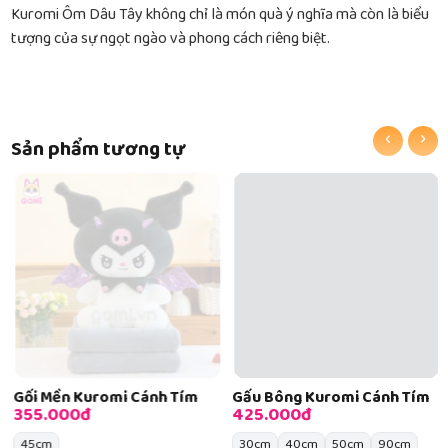
Kuromi Ôm Dâu Tây không chỉ là món quà ý nghĩa mà còn là biểu
tượng của sự ngọt ngào và phong cách riêng biệt.
‹
›
Sản phẩm tương tự
Gối Mền Kuromi Cánh Tím
Gấu Bông Kuromi Cánh Tím
355.000đ
425.000đ
45cm
30cm
40cm
50cm
90cm