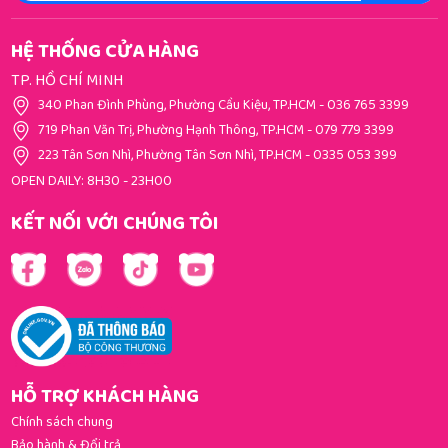
HỆ THỐNG CỬA HÀNG
TP. HỒ CHÍ MINH
340 Phan Đình Phùng, Phường Cầu Kiệu, TP.HCM
-
036 765 3399
719 Phan Văn Trị, Phường Hạnh Thông, TP.HCM
-
079 779 3399
223 Tân Sơn Nhì, Phường Tân Sơn Nhì, TP.HCM
-
0335 053 399
OPEN DAILY: 8H30 - 23H00
KẾT NỐI VỚI CHÚNG TÔI
HỖ TRỢ KHÁCH HÀNG
Chính sách chung
Bảo hành & Đổi trả