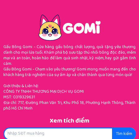
Gấu Bông Gomi - Cửa hàng gấu bông chất lượng, quà tặng yêu thương
dành cho mọi lứa tuổi. Khám phá bộ sưu tập thú nhồi bông độc đáo, mềm
mại và an toàn, hoàn hảo để làm quà sinh nhật, kỷ niệm, hay gửi gắm tình
cảm.
Gấu Bông Gomi - Chạm vào yêu thương! Gomi mong muốn mang đến cho
khách hàng trải nghiệm của sự ấm áp và chân thành qua từng món quà!
Giới thiệu & Liên hệ:
CÔNG TY TNHH THƯƠNG MẠI DỊCH VỤ GOMI
MST: 0319329631
Địa chỉ: 717, Đường Phan Văn Trị, Khu Phố 18, Phường Hạnh Thông, Thành
phố Hồ Chí Minh
Xem tích điểm
Tìm kiếm