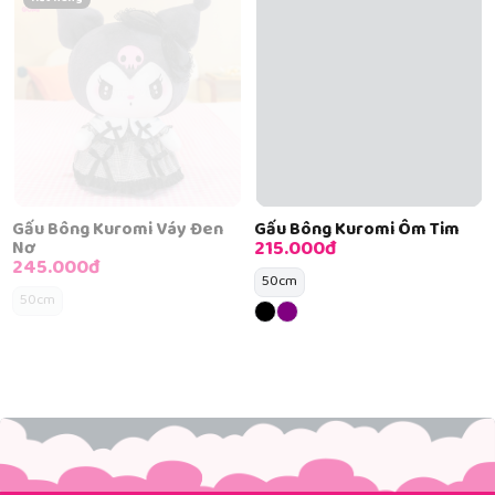
Gấu Bông Kuromi Váy Đen
Gấu Bông Kuromi Ôm Tim
215.000đ
Nơ
245.000đ
50cm
50cm