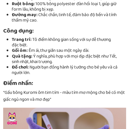
Ruột bông:
100% bông polyester đàn hồi loại 1, giúp giữ
form lâu, không bị xẹp.
Đường may:
Chắc chắn, tinh tế, đảm bảo độ bền và tính
thẩm mỹ cao.
Công dụng:
Trang trí:
Tô điểm không gian sống với sự dễ thương
đặc biệt.
Gối ôm:
Êm ái, thư giãn sau một ngày dài.
Quà tặng:
Ý nghĩa, phù hợp với mọi dịp đặc biệt như Tết,
sinh nhật, khai trương.
Đồ chơi:
Người bạn đồng hành lý tưởng cho bé yêu và cả
người lớn.
Điểm nhấn:
“Gấu bông Kuromi ôm tim tím - màu tím mơ mộng cho bé có một
giấc ngủ ngon và mơ đẹp"