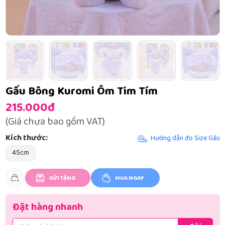
Gấu Bông Kuromi Ôm Tim Tím
215.000đ
(Giá chưa bao gồm VAT)
Kích thước:
Hướng dẫn đo Size Gấu
45cm
GỬI TẶNG
MUA NGAY
Đặt hàng nhanh