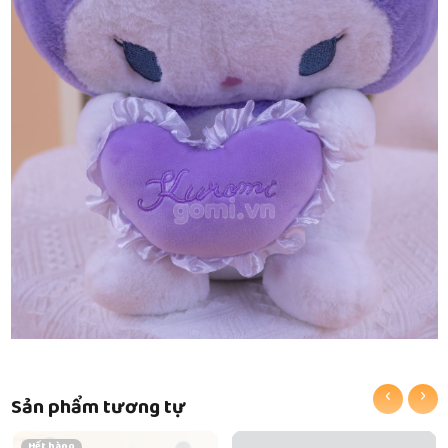
‹
›
Sản phẩm tương tự
Hết hàng