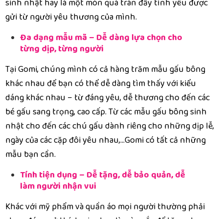
sinh nhật hay là một món quà tràn đầy tình yêu được
gửi từ người yêu thương của mình.
Đa dạng mẫu mã – Dễ dàng lựa chọn cho
từng dịp, từng người
Tại Gomi, chúng mình có cả hàng trăm mẫu gấu bông
khác nhau để bạn có thể dễ dàng tìm thấy với kiểu
dáng khác nhau – từ đáng yêu, dễ thương cho đến các
bé gấu sang trọng, cao cấp. Từ các mẫu gấu bông sinh
nhật cho đến các chú gấu dành riêng cho những dịp lễ,
ngày của các cặp đôi yêu nhau,...Gomi có tất cả những
mẫu bạn cần.
Tính tiện dụng – Dễ tặng, dễ bảo quản, dễ
làm người nhận vui
Khác với mỹ phẩm và quần áo mọi người thường phải