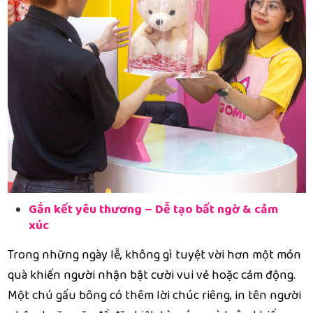
Gắn kết yêu thương – Dễ tạo bất ngờ & cảm
xúc
Trong những ngày lễ, không gì tuyệt vời hơn một món
quà khiến người nhận bật cười vui vẻ hoặc cảm động.
Một chú gấu bông có thêm lời chúc riêng, in tên người