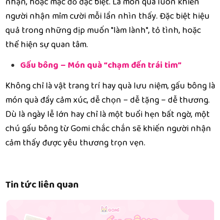
nhận, hoặc mặc đồ đặc biệt. Là món quà luôn khiến
người nhận mỉm cười mỗi lần nhìn thấy. Đặc biệt hiệu
quả trong những dịp muốn "làm lành", tỏ tình, hoặc
thể hiện sự quan tâm.
Gấu bông – Món quà “chạm đến trái tim”
Không chỉ là vật trang trí hay quà lưu niệm, gấu bông là
món quà đầy cảm xúc, dễ chọn – dễ tặng – dễ thương.
Dù là ngày lễ lớn hay chỉ là một buổi hẹn bất ngờ, một
chú gấu bông từ Gomi chắc chắn sẽ khiến người nhận
cảm thấy được yêu thương trọn vẹn.
Tin tức liên quan