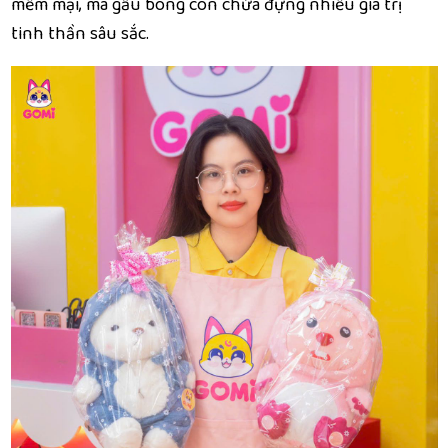
mềm mại, mà gấu bông còn chứa đựng nhiều giá trị
tinh thần sâu sắc.