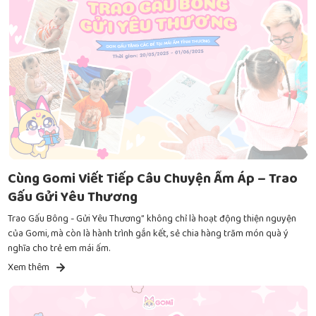
Cùng Gomi Viết Tiếp Câu Chuyện Ấm Áp – Trao
Gấu Gửi Yêu Thương
Trao Gấu Bông - Gửi Yêu Thương” không chỉ là hoạt động thiện nguyện
của Gomi, mà còn là hành trình gắn kết, sẻ chia hàng trăm món quà ý
nghĩa cho trẻ em mái ấm.
Xem thêm