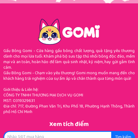
Gấu Bông Gomi - Cửa hàng gấu bông chất lượng, quà tặng yêu thương
dành cho mọi lứa tuổi. Khám phá bộ sưu tập thú nhồi bông độc đáo, mềm
mại và an toàn, hoàn hảo để làm quà sinh nhật, kỷ niệm, hay gửi gắm tình
cảm.
Gấu Bông Gomi - Chạm vào yêu thương! Gomi mong muốn mang đến cho
khách hàng trải nghiệm của sự ấm áp và chân thành qua từng món quà!
Giới thiệu & Liên hệ:
CÔNG TY TNHH THƯƠNG MẠI DỊCH VỤ GOMI
MST: 0319329631
Địa chỉ: 717, Đường Phan Văn Trị, Khu Phố 18, Phường Hạnh Thông, Thành
phố Hồ Chí Minh
Xem tích điểm
Tìm kiếm