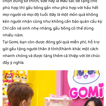
chọn đúng sở thích, size hay là màu sắc để tặng cho
phù hợp thì gấu bông gần như phù hợp với hầu hết
mọi người và mọi độ tuổi. Đây là một món quà không
kén người nhận cũng như không cần bảo quản cầu kỳ:
Chỉ cần vệ sinh nhẹ nhàng, gấu bông có thể dùng
nhiều năm.
Tại Gomi, bạn còn được đóng gói quà miễn phí, hỗ trợ
gửi gấu tặng người thân ở tỉnh/thành khác một cách
nhanh chóng và được tặng thêm cả thiệp với lời chúc
đầy ý nghĩa.