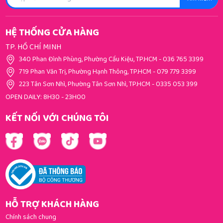
HỆ THỐNG CỬA HÀNG
TP. HỒ CHÍ MINH
340 Phan Đình Phùng, Phường Cầu Kiệu, TP.HCM
-
036 765 3399
719 Phan Văn Trị, Phường Hạnh Thông, TP.HCM
-
079 779 3399
223 Tân Sơn Nhì, Phường Tân Sơn Nhì, TP.HCM
-
0335 053 399
OPEN DAILY: 8H30 - 23H00
KẾT NỐI VỚI CHÚNG TÔI
HỖ TRỢ KHÁCH HÀNG
Chính sách chung