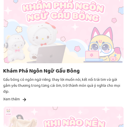
Khám Phá Ngôn Ngữ Gấu Bông
Gấu bông có ngôn ngữ riêng: thay lời muốn nói, kết nối trái tim và gửi
gắm yêu thương trong từng cái ôm, trở thành món quà ý nghĩa cho mọi
dịp.
Xem thêm