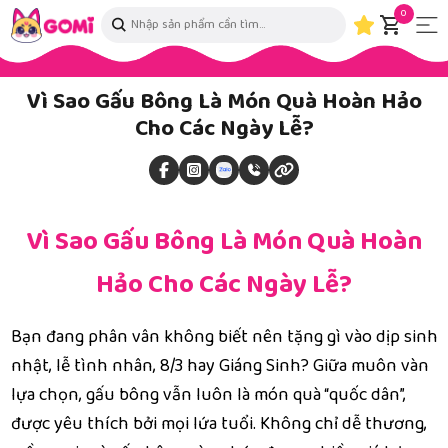
0
Vì Sao Gấu Bông Là Món Quà Hoàn Hảo
Cho Các Ngày Lễ?
Vì Sao Gấu Bông Là Món Quà Hoàn
Hảo Cho Các Ngày Lễ?
Bạn đang phân vân không biết nên tặng gì vào dịp sinh
nhật, lễ tình nhân, 8/3 hay Giáng Sinh? Giữa muôn vàn
lựa chọn, gấu bông vẫn luôn là món quà “quốc dân”,
được yêu thích bởi mọi lứa tuổi. Không chỉ dễ thương,