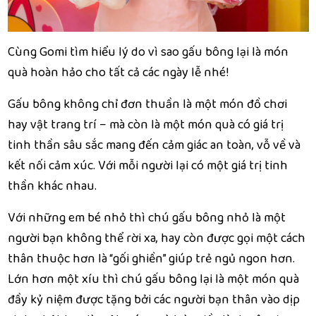
Cùng Gomi tìm hiểu lý do vì sao gấu bông lại là món
quà hoàn hảo cho tất cả các ngày lễ nhé!
Gấu bông không chỉ đơn thuần là một món đồ chơi
hay vật trang trí – mà còn là một món quà có giá trị
tinh thần sâu sắc mang đến cảm giác an toàn, vỗ về và
kết nối cảm xúc. Với mỗi người lại có một giá trị tinh
thần khác nhau.
Với những em bé nhỏ thì chú gấu bông nhỏ là một
người bạn không thể rời xa, hay còn được gọi một cách
thân thuộc hơn là “gối ghiền” giúp trẻ ngủ ngon hơn.
Lớn hơn một xíu thì chú gấu bông lại là một món quà
đầy kỷ niệm được tặng bởi các người bạn thân vào dịp