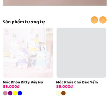
‹
›
Sản phẩm tương tự
Móc Khóa Kitty Váy Nơ
Móc Khóa Chó Đeo Yếm
85.000đ
85.000đ