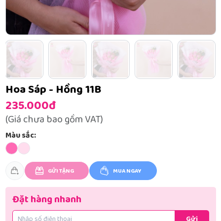
Hoa Sáp - Hồng 11B
235.000đ
(Giá chưa bao gồm VAT)
Màu sắc:
GỬI TẶNG
MUA NGAY
Đặt hàng nhanh
Gửi