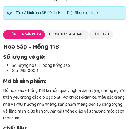
Tất cả hình ảnh SP đều là Hình Thật Shop tự chụp.
THÔNG TIN SẢN PHẨM
HƯỚNG DẪN MUA HÀNG
BẢO HÀNH
Hoa Sáp - Hồng 11B
Số lượng và giá:
Số lượng hoa: 11 bông hồng sáp
Giá: 235.000đ
Mô tả sản phẩm:
Bó hoa sáp - Hồng 11B là món quà ý nghĩa dành tặng những người
thân yêu trong các dịp đặc biệt. Với thiết kế tinh tế, màu sắc trang
nhã và mùi hương nhẹ nhàng, sản phẩm mang đến sự sang trọng
và lãng mạn, giúp bạn truyền tải thông điệp yêu thương một cách
trọn vẹn.
Chất liệu: