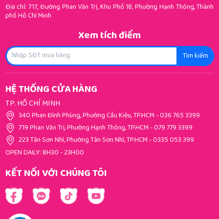
Địa chỉ: 717, Đường Phan Văn Trị, Khu Phố 18, Phường Hạnh Thông, Thành
phố Hồ Chí Minh
Xem tích điểm
Tìm kiếm
HỆ THỐNG CỬA HÀNG
TP. HỒ CHÍ MINH
340 Phan Đình Phùng, Phường Cầu Kiệu, TP.HCM
-
036 765 3399
719 Phan Văn Trị, Phường Hạnh Thông, TP.HCM
-
079 779 3399
223 Tân Sơn Nhì, Phường Tân Sơn Nhì, TP.HCM
-
0335 053 399
OPEN DAILY: 8H30 - 23H00
KẾT NỐI VỚI CHÚNG TÔI