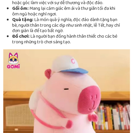
hoặc góc làm việc với sự dễ thương và độc đáo.
Gối ôm:
Mang lại cảm giác êm ái và thư giãn tối đa khi
ôm ngủ hoặc nghỉ ngơi.
Quà tặng:
Là món quà ý nghĩa, độc đáo dành tặng bạn
bè, người thân trong các dịp như sinh nhật, lễ Tết, hay chỉ
đơn giản là để tạo bất ngờ.
Đồ chơi:
Là người bạn đồng hành thân thiết cho các bé
trong những trò chơi sáng tạo.