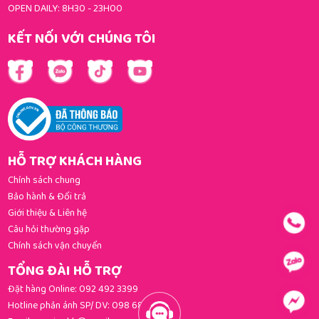
OPEN DAILY: 8H30 - 23H00
KẾT NỐI VỚI CHÚNG TÔI
HỖ TRỢ KHÁCH HÀNG
Chính sách chung
Bảo hành & Đổi trả
Giới thiệu & Liên hệ
Câu hỏi thường gặp
Chính sách vận chuyển
TỔNG ĐÀI HỖ TRỢ
Đặt hàng Online:
092 492 3399
Hotline phản ánh SP/ DV:
098 681 3392