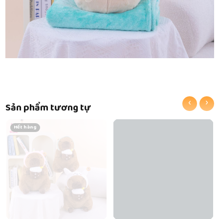
‹
›
Sản phẩm tương tự
Hết hàng