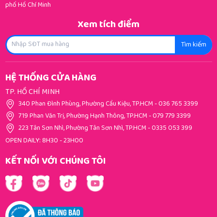
phố Hồ Chí Minh
Xem tích điểm
Tìm kiếm
HỆ THỐNG CỬA HÀNG
TP. HỒ CHÍ MINH
340 Phan Đình Phùng, Phường Cầu Kiệu, TP.HCM
-
036 765 3399
719 Phan Văn Trị, Phường Hạnh Thông, TP.HCM
-
079 779 3399
223 Tân Sơn Nhì, Phường Tân Sơn Nhì, TP.HCM
-
0335 053 399
OPEN DAILY: 8H30 - 23H00
KẾT NỐI VỚI CHÚNG TÔI