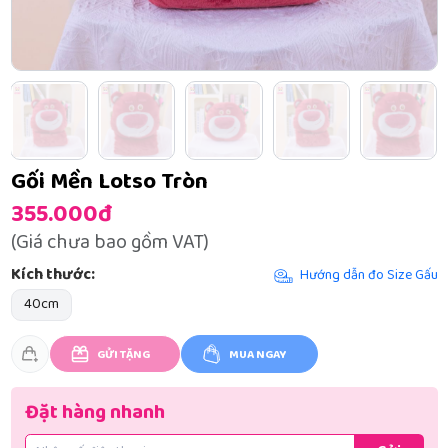
Gối Mền Lotso Tròn
355.000đ
(Giá chưa bao gồm VAT)
Kích thước:
Hướng dẫn đo Size Gấu
40cm
GỬI TẶNG
MUA NGAY
Đặt hàng nhanh