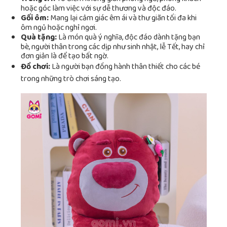
hoặc góc làm việc với sự dễ thương và độc đáo.
Gối ôm:
Mang lại cảm giác êm ái và thư giãn tối đa khi
ôm ngủ hoặc nghỉ ngơi.
Quà tặng:
Là món quà ý nghĩa, độc đáo dành tặng bạn
bè, người thân trong các dịp như sinh nhật, lễ Tết, hay chỉ
đơn giản là để tạo bất ngờ.
Đồ chơi:
Là người bạn đồng hành thân thiết cho các bé
trong những trò chơi sáng tạo.