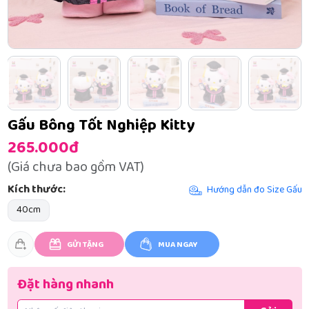
Gấu Bông Tốt Nghiệp Kitty
265.000đ
(Giá chưa bao gồm VAT)
Kích thước:
Hướng dẫn đo Size Gấu
40cm
GỬI TẶNG
MUA NGAY
Đặt hàng nhanh