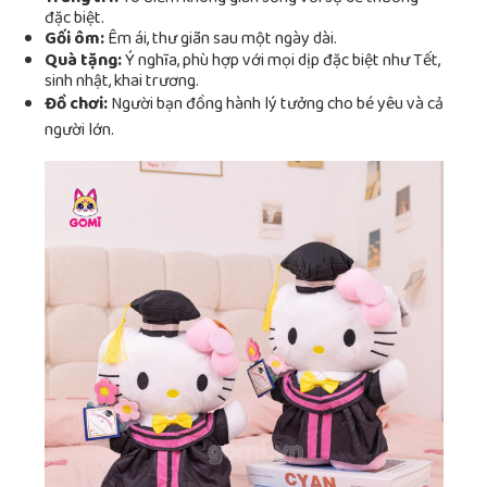
đặc biệt.
Gối ôm:
Êm ái, thư giãn sau một ngày dài.
Quà tặng:
Ý nghĩa, phù hợp với mọi dịp đặc biệt như Tết,
sinh nhật, khai trương.
Đồ chơi:
Người bạn đồng hành lý tưởng cho bé yêu và cả
người lớn.