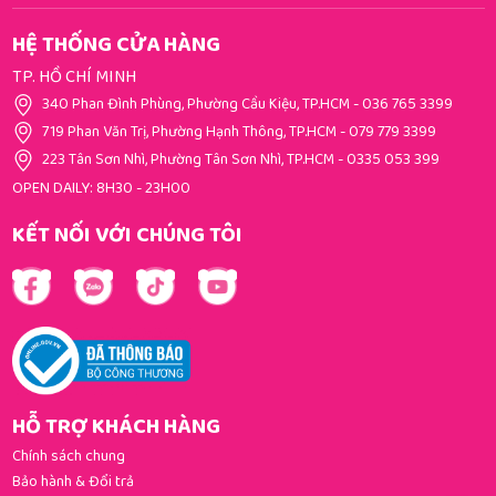
HỆ THỐNG CỬA HÀNG
TP. HỒ CHÍ MINH
340 Phan Đình Phùng, Phường Cầu Kiệu, TP.HCM
-
036 765 3399
719 Phan Văn Trị, Phường Hạnh Thông, TP.HCM
-
079 779 3399
223 Tân Sơn Nhì, Phường Tân Sơn Nhì, TP.HCM
-
0335 053 399
OPEN DAILY: 8H30 - 23H00
KẾT NỐI VỚI CHÚNG TÔI
HỖ TRỢ KHÁCH HÀNG
Chính sách chung
Bảo hành & Đổi trả