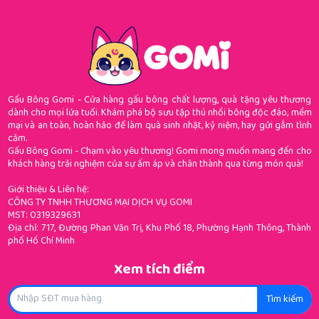
Gấu Bông Gomi - Cửa hàng gấu bông chất lượng, quà tặng yêu thương
dành cho mọi lứa tuổi. Khám phá bộ sưu tập thú nhồi bông độc đáo, mềm
mại và an toàn, hoàn hảo để làm quà sinh nhật, kỷ niệm, hay gửi gắm tình
cảm.
Gấu Bông Gomi - Chạm vào yêu thương! Gomi mong muốn mang đến cho
khách hàng trải nghiệm của sự ấm áp và chân thành qua từng món quà!
Giới thiệu & Liên hệ:
CÔNG TY TNHH THƯƠNG MẠI DỊCH VỤ GOMI
MST: 0319329631
Địa chỉ: 717, Đường Phan Văn Trị, Khu Phố 18, Phường Hạnh Thông, Thành
phố Hồ Chí Minh
Xem tích điểm
Tìm kiếm