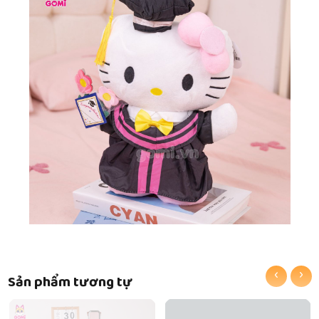
‹
›
Sản phẩm tương tự