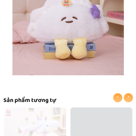
‹
›
Sản phẩm tương tự