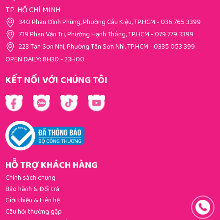
TP. HỒ CHÍ MINH
340 Phan Đình Phùng, Phường Cầu Kiệu, TP.HCM
-
036 765 3399
719 Phan Văn Trị, Phường Hạnh Thông, TP.HCM
-
079 779 3399
223 Tân Sơn Nhì, Phường Tân Sơn Nhì, TP.HCM
-
0335 053 399
OPEN DAILY: 8H30 - 23H00
KẾT NỐI VỚI CHÚNG TÔI
HỖ TRỢ KHÁCH HÀNG
Chính sách chung
Bảo hành & Đổi trả
Giới thiệu & Liên hệ
Câu hỏi thường gặp