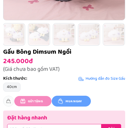
Gấu Bông Dimsum Ngồi
245.000đ
(Giá chưa bao gồm VAT)
Kích thước:
Hướng dẫn đo Size Gấu
40cm
GỬI TẶNG
MUA NGAY
Đặt hàng nhanh