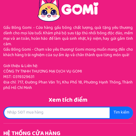
Gấu Bông Gomi - Cửa hàng gấu bông chất lượng, quà tặng yêu thương
dành cho mọi lứa tuổi. Khám phá bộ sưu tập thú nhồi bông độc đáo, mềm
mại và an toàn, hoàn hảo để làm quà sinh nhật, kỷ niệm, hay gửi gắm tình
cảm.
Gấu Bông Gomi - Chạm vào yêu thương! Gomi mong muốn mang đến cho
khách hàng trải nghiệm của sự ấm áp và chân thành qua từng món quà!
Giới thiệu & Liên hệ:
CÔNG TY TNHH THƯƠNG MẠI DỊCH VỤ GOMI
MST: 0319329631
Địa chỉ: 717, Đường Phan Văn Trị, Khu Phố 18, Phường Hạnh Thông, Thành
phố Hồ Chí Minh
Xem tích điểm
Tìm kiếm
HỆ THỐNG CỬA HÀNG