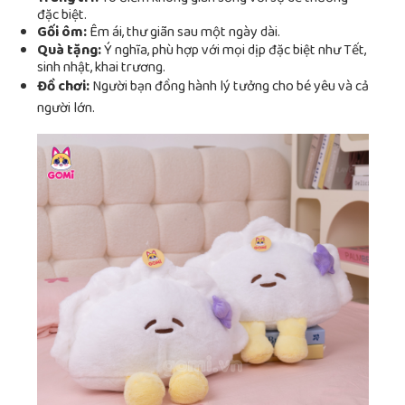
đặc biệt.
Gối ôm:
Êm ái, thư giãn sau một ngày dài.
Quà tặng:
Ý nghĩa, phù hợp với mọi dịp đặc biệt như Tết,
sinh nhật, khai trương.
Đồ chơi:
Người bạn đồng hành lý tưởng cho bé yêu và cả
người lớn.