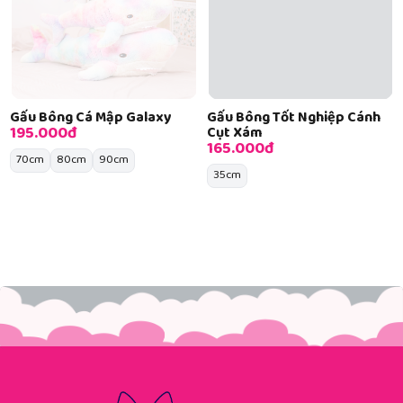
Gấu Bông Cá Mập Galaxy
Gấu Bông Tốt Nghiệp Cánh
195.000đ
Cụt Xám
165.000đ
70cm
80cm
90cm
35cm