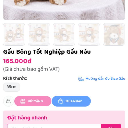
Gấu Bông Tốt Nghiệp Gấu Nâu
165.000đ
(Giá chưa bao gồm VAT)
Kích thước:
Hướng dẫn đo Size Gấu
35cm
GỬI TẶNG
MUA NGAY
Đặt hàng nhanh