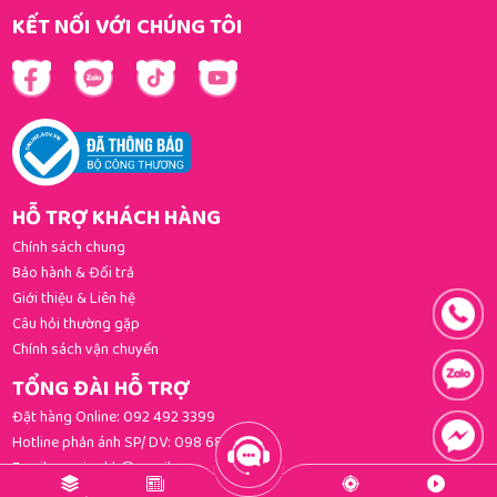
KẾT NỐI VỚI CHÚNG TÔI
HỖ TRỢ KHÁCH HÀNG
Chính sách chung
Bảo hành & Đổi trả
Giới thiệu & Liên hệ
Câu hỏi thường gặp
Chính sách vận chuyển
TỔNG ĐÀI HỖ TRỢ
Đặt hàng Online:
092 492 3399
Hotline phản ánh SP/ DV:
098 681 3392
Email:
gomi.cskh@gmail.com