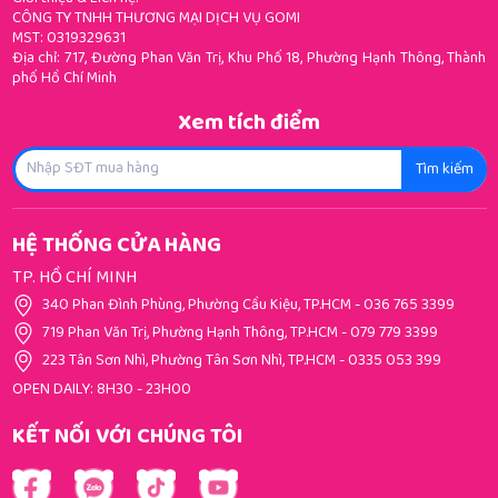
CÔNG TY TNHH THƯƠNG MẠI DỊCH VỤ GOMI
MST: 0319329631
Địa chỉ: 717, Đường Phan Văn Trị, Khu Phố 18, Phường Hạnh Thông, Thành
phố Hồ Chí Minh
Xem tích điểm
Tìm kiếm
HỆ THỐNG CỬA HÀNG
TP. HỒ CHÍ MINH
340 Phan Đình Phùng, Phường Cầu Kiệu, TP.HCM
-
036 765 3399
719 Phan Văn Trị, Phường Hạnh Thông, TP.HCM
-
079 779 3399
223 Tân Sơn Nhì, Phường Tân Sơn Nhì, TP.HCM
-
0335 053 399
OPEN DAILY: 8H30 - 23H00
KẾT NỐI VỚI CHÚNG TÔI