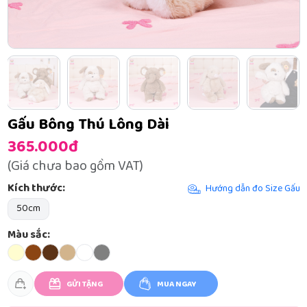
Gấu Bông Thú Lông Dài
365.000đ
(Giá chưa bao gồm VAT)
Kích thước:
Hướng dẫn đo Size Gấu
50cm
Màu sắc:
GỬI TẶNG
MUA NGAY