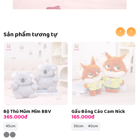
‹
›
Sản phẩm tương tự
Bộ Thú Mũm Mĩm BBV
Gấu Bông Cáo Cam Nick
365.000đ
165.000đ
45cm
30cm
40cm