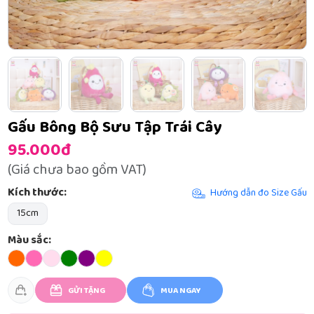
Gấu Bông Bộ Sưu Tập Trái Cây
95.000đ
(Giá chưa bao gồm VAT)
Kích thước:
Hướng dẫn đo Size Gấu
15cm
Màu sắc:
GỬI TẶNG
MUA NGAY