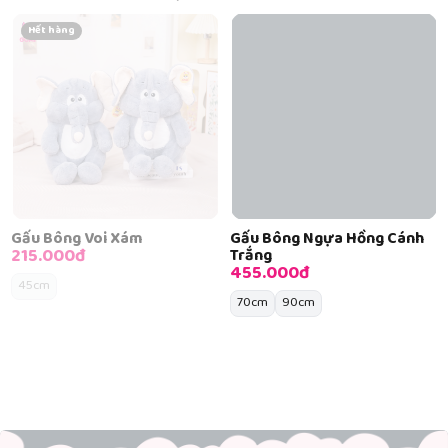
Hết hàng
Gấu Bông Voi Xám
Gấu Bông Ngựa Hồng Cánh
215.000đ
Trắng
455.000đ
45cm
70cm
90cm