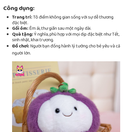
Công dụng:
Trang trí:
Tô điểm không gian sống với sự dễ thương
đặc biệt.
Gối ôm:
Êm ái, thư giãn sau một ngày dài.
Quà tặng:
Ý nghĩa, phù hợp với mọi dịp đặc biệt như Tết,
sinh nhật, khai trương.
Đồ chơi:
Người bạn đồng hành lý tưởng cho bé yêu và cả
người lớn.