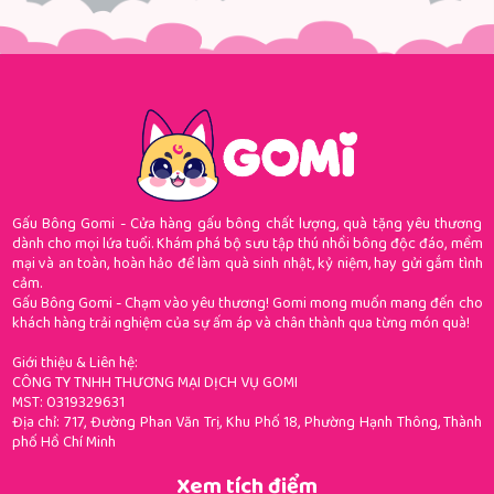
Gấu Bông Gomi - Cửa hàng gấu bông chất lượng, quà tặng yêu thương
dành cho mọi lứa tuổi. Khám phá bộ sưu tập thú nhồi bông độc đáo, mềm
mại và an toàn, hoàn hảo để làm quà sinh nhật, kỷ niệm, hay gửi gắm tình
cảm.
Gấu Bông Gomi - Chạm vào yêu thương! Gomi mong muốn mang đến cho
khách hàng trải nghiệm của sự ấm áp và chân thành qua từng món quà!
Giới thiệu & Liên hệ:
CÔNG TY TNHH THƯƠNG MẠI DỊCH VỤ GOMI
MST: 0319329631
Địa chỉ: 717, Đường Phan Văn Trị, Khu Phố 18, Phường Hạnh Thông, Thành
phố Hồ Chí Minh
Xem tích điểm