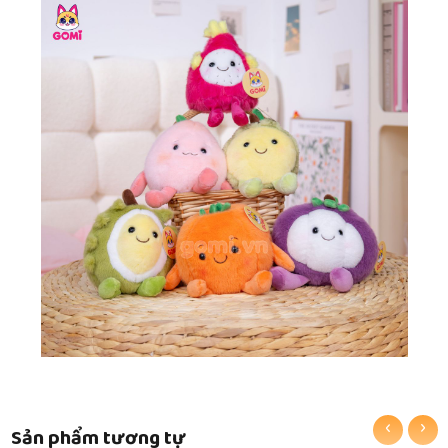
‹
›
Sản phẩm tương tự