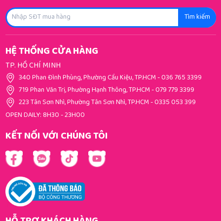
Tìm kiếm
HỆ THỐNG CỬA HÀNG
TP. HỒ CHÍ MINH
340 Phan Đình Phùng, Phường Cầu Kiệu, TP.HCM
-
036 765 3399
719 Phan Văn Trị, Phường Hạnh Thông, TP.HCM
-
079 779 3399
223 Tân Sơn Nhì, Phường Tân Sơn Nhì, TP.HCM
-
0335 053 399
OPEN DAILY: 8H30 - 23H00
KẾT NỐI VỚI CHÚNG TÔI