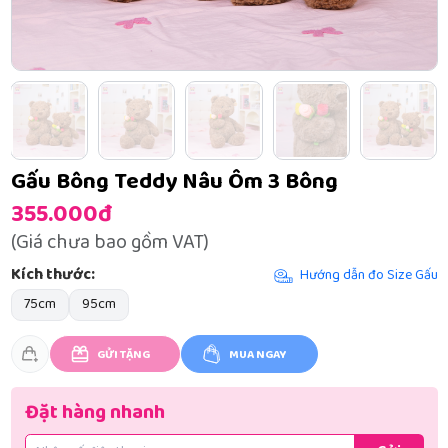
Gấu Bông Teddy Nâu Ôm 3 Bông
355.000đ
(Giá chưa bao gồm VAT)
Kích thước:
Hướng dẫn đo Size Gấu
75cm
95cm
GỬI TẶNG
MUA NGAY
Đặt hàng nhanh