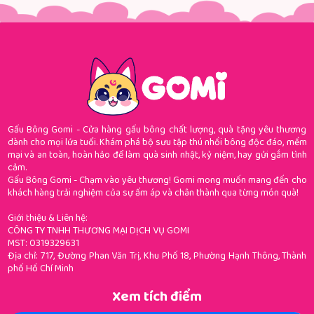
Gấu Bông Gomi - Cửa hàng gấu bông chất lượng, quà tặng yêu thương
dành cho mọi lứa tuổi. Khám phá bộ sưu tập thú nhồi bông độc đáo, mềm
mại và an toàn, hoàn hảo để làm quà sinh nhật, kỷ niệm, hay gửi gắm tình
cảm.
Gấu Bông Gomi - Chạm vào yêu thương! Gomi mong muốn mang đến cho
khách hàng trải nghiệm của sự ấm áp và chân thành qua từng món quà!
Giới thiệu & Liên hệ:
CÔNG TY TNHH THƯƠNG MẠI DỊCH VỤ GOMI
MST: 0319329631
Địa chỉ: 717, Đường Phan Văn Trị, Khu Phố 18, Phường Hạnh Thông, Thành
phố Hồ Chí Minh
Xem tích điểm