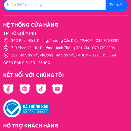
Tìm kiếm
HỆ THỐNG CỬA HÀNG
TP. HỒ CHÍ MINH
340 Phan Đình Phùng, Phường Cầu Kiệu, TP.HCM
-
036 765 3399
719 Phan Văn Trị, Phường Hạnh Thông, TP.HCM
-
079 779 3399
223 Tân Sơn Nhì, Phường Tân Sơn Nhì, TP.HCM
-
0335 053 399
OPEN DAILY: 8H30 - 23H00
KẾT NỐI VỚI CHÚNG TÔI
HỖ TRỢ KHÁCH HÀNG