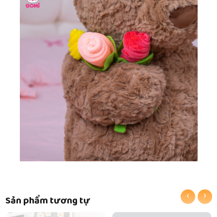
‹
›
Sản phẩm tương tự