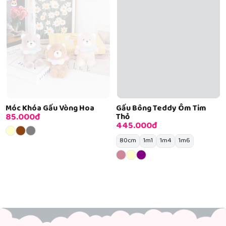
Móc Khóa Gấu Vòng Hoa
Gấu Bông Teddy Ôm Tim
85.000đ
Thỏ
445.000đ
80cm
1m1
1m4
1m6