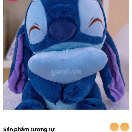
‹
›
Sản phẩm tương tự