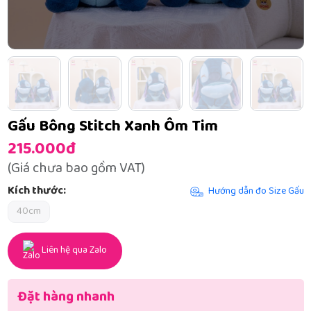
Gấu Bông Stitch Xanh Ôm Tim
215.000đ
(Giá chưa bao gồm VAT)
Kích thước:
Hướng dẫn đo Size Gấu
40cm
Liên hệ qua Zalo
Đặt hàng nhanh