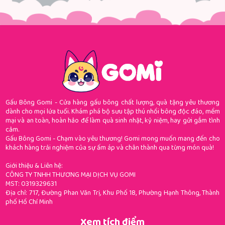
Gấu Bông Gomi - Cửa hàng gấu bông chất lượng, quà tặng yêu thương
dành cho mọi lứa tuổi. Khám phá bộ sưu tập thú nhồi bông độc đáo, mềm
mại và an toàn, hoàn hảo để làm quà sinh nhật, kỷ niệm, hay gửi gắm tình
cảm.
Gấu Bông Gomi - Chạm vào yêu thương! Gomi mong muốn mang đến cho
khách hàng trải nghiệm của sự ấm áp và chân thành qua từng món quà!
Giới thiệu & Liên hệ:
CÔNG TY TNHH THƯƠNG MẠI DỊCH VỤ GOMI
MST: 0319329631
Địa chỉ: 717, Đường Phan Văn Trị, Khu Phố 18, Phường Hạnh Thông, Thành
phố Hồ Chí Minh
Xem tích điểm