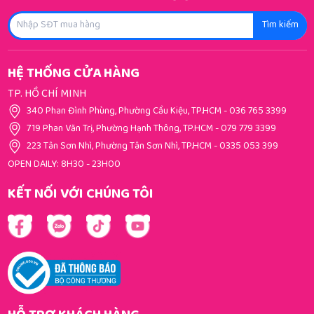
Tìm kiếm
HỆ THỐNG CỬA HÀNG
TP. HỒ CHÍ MINH
340 Phan Đình Phùng, Phường Cầu Kiệu, TP.HCM
-
036 765 3399
719 Phan Văn Trị, Phường Hạnh Thông, TP.HCM
-
079 779 3399
223 Tân Sơn Nhì, Phường Tân Sơn Nhì, TP.HCM
-
0335 053 399
OPEN DAILY: 8H30 - 23H00
KẾT NỐI VỚI CHÚNG TÔI