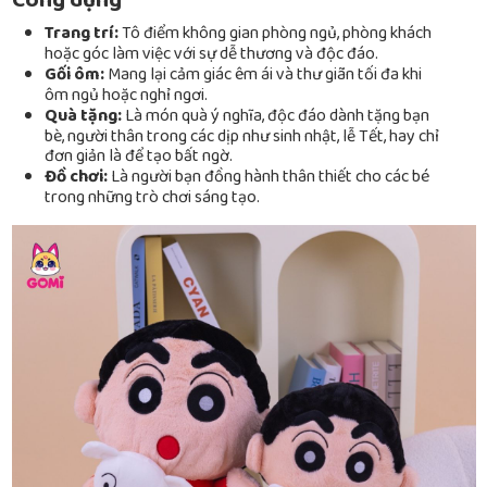
Công dụng
Trang trí:
Tô điểm không gian phòng ngủ, phòng khách
hoặc góc làm việc với sự dễ thương và độc đáo.
Gối ôm:
Mang lại cảm giác êm ái và thư giãn tối đa khi
ôm ngủ hoặc nghỉ ngơi.
Quà tặng:
Là món quà ý nghĩa, độc đáo dành tặng bạn
bè, người thân trong các dịp như sinh nhật, lễ Tết, hay chỉ
đơn giản là để tạo bất ngờ.
Đồ chơi:
Là người bạn đồng hành thân thiết cho các bé
trong những trò chơi sáng tạo.