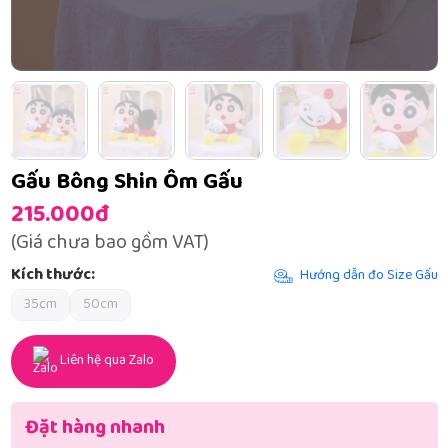
Gấu Bông Shin Ôm Gấu
215.000đ
(Giá chưa bao gồm VAT)
Kích thước:
Hướng dẫn đo Size Gấu
35cm
50cm
Liên hệ qua Zalo
Đặt hàng nhanh