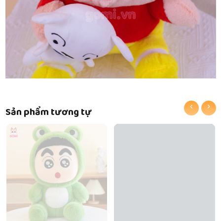
‹
›
Sản phẩm tương tự