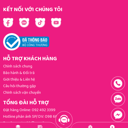
KẾT NỐI VỚI CHÚNG TÔI
HỖ TRỢ KHÁCH HÀNG
Chính sách chung
Bảo hành & Đổi trả
Giới thiệu & Liên hệ
Câu hỏi thường gặp
Chính sách vận chuyển
TỔNG ĐÀI HỖ TRỢ
Đặt hàng Online:
092 492 3399
Hotline phản ánh SP/ DV:
098 681 3392
Email:
gomi.cskh@gmail.com