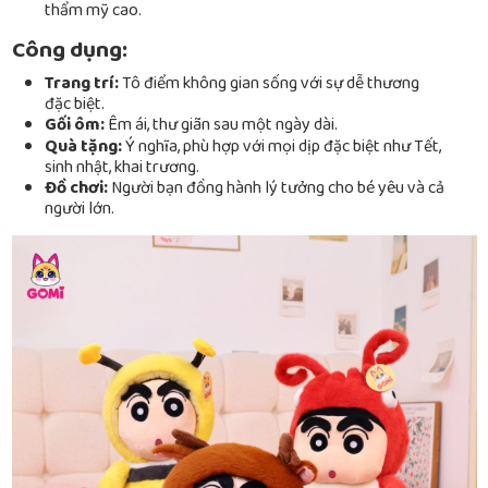
thẩm mỹ cao.
Công dụng:
Trang trí:
Tô điểm không gian sống với sự dễ thương
đặc biệt.
Gối ôm:
Êm ái, thư giãn sau một ngày dài.
Quà tặng:
Ý nghĩa, phù hợp với mọi dịp đặc biệt như Tết,
sinh nhật, khai trương.
Đồ chơi:
Người bạn đồng hành lý tưởng cho bé yêu và cả
người lớn.