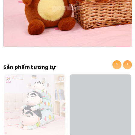
‹
›
Sản phẩm tương tự