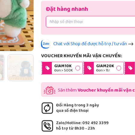
Đặt hàng nhanh
Chat với Shop để được hỗ trợ / tư vấn
VOUCHER KHUYẾN MÃI VẬN CHUYỂN:
GIAM10K
GIAM20K
Đơn > 500K
Đơn > 1tr
Săn thêm
Voucher khuyến mãi vận 
Đổi Hàng trong 3 ngày
qua số điện thoại
Zalo/Hotline: 092 492 3399
hỗ trợ từ 8h30 - 23h