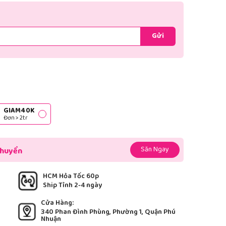
Gửi
GIAM40K
Đơn > 2tr
Săn Ngay
chuyển
HCM Hỏa Tốc 60p
Ship Tỉnh 2-4 ngày
Cửa Hàng:
340 Phan Đình Phùng, Phường 1, Quận Phú
Nhuận