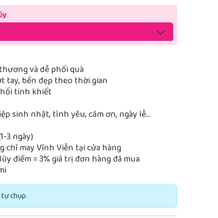
ũy
thương và dễ phối quà
 tay, bền đẹp theo thời gian
ồi tinh khiết
iệp sinh nhật, tình yêu, cảm ơn, ngày lễ…
1-3 ngày)
 chỉ may Vĩnh Viễn tại cửa hàng
lũy điểm = 3% giá trị đơn hàng đã mua
mi
 tự chụp.