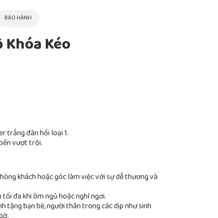
BẢO HÀNH
ộ Khóa Kéo
 trắng đàn hồi loại 1.
bền vượt trội.
hòng khách hoặc góc làm việc với sự dễ thương và
 tối đa khi ôm ngủ hoặc nghỉ ngơi.
h tặng bạn bè, người thân trong các dịp như sinh
gờ.