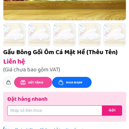
Gấu Bông Gối Ôm Cá Mặt Hề (Thêu Tên)
Liên hệ
(Giá chưa bao gồm VAT)
GỬI TẶNG
MUA NGAY
Đặt hàng nhanh
Gửi