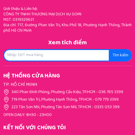
Giới thiệu & Liên hệ:
CÔNG TY TNHH THƯƠNG MẠI DỊCH VỤ GOMI
MST: 0319329631
Địa chỉ: 717, Đường Phan Văn Trị, Khu Phố 18, Phường Hạnh Thông, Thành
phố Hồ Chí Minh
Xem tích điểm
Tìm kiếm
HỆ THỐNG CỬA HÀNG
TP. HỒ CHÍ MINH
340 Phan Đình Phùng, Phường Cầu Kiệu, TP.HCM
-
036 765 3399
719 Phan Văn Trị, Phường Hạnh Thông, TP.HCM
-
079 779 3399
223 Tân Sơn Nhì, Phường Tân Sơn Nhì, TP.HCM
-
0335 053 399
OPEN DAILY: 8H30 - 23H00
KẾT NỐI VỚI CHÚNG TÔI