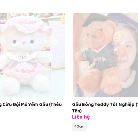
 Teddy Tốt Nghiệp (Thêu
Gấu Bông Gà Bắp Cải (Thêu Tê
Liên hệ