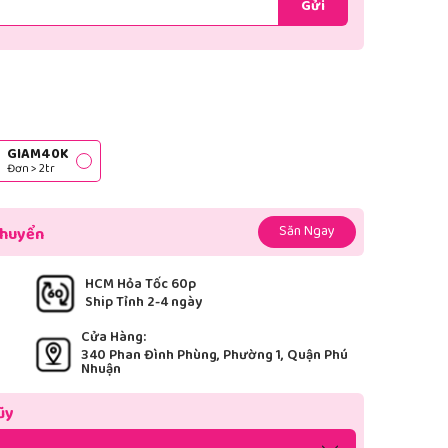
Gửi
GIAM40K
Đơn > 2tr
Săn Ngay
chuyển
HCM Hỏa Tốc 60p
Ship Tỉnh 2-4 ngày
Cửa Hàng:
340 Phan Đình Phùng, Phường 1, Quận Phú
Nhuận
ũy