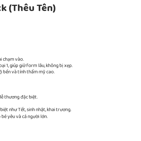
k (Thêu Tên)
i chạm vào.
i 1, giúp giữ form lâu, không bị xẹp.
độ bền và tính thẩm mỹ cao.
ễ thương đặc biệt.
biệt như Tết, sinh nhật, khai trương.
bé yêu và cả người lớn.