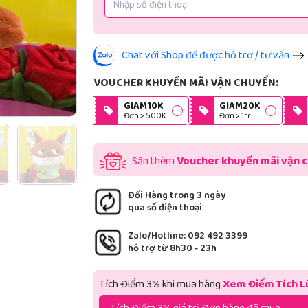
Chat với Shop để được hỗ trợ / tư vấn
VOUCHER KHUYẾN MÃI VẬN CHUYỂN:
GIAM10K
GIAM20K
Đơn > 500K
Đơn > 1tr
Săn thêm
Voucher khuyến mãi vận 
Đổi Hàng trong 3 ngày
qua số điện thoại
Zalo/Hotline: 092 492 3399
hỗ trợ từ 8h30 - 23h
Tích Điểm 3% khi mua hàng
Xem Điểm Tích L