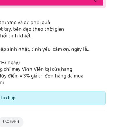
thương và dễ phối quà
 tay, bền đẹp theo thời gian
ồi tinh khiết
iệp sinh nhật, tình yêu, cảm ơn, ngày lễ…
1-3 ngày)
 chỉ may Vĩnh Viễn tại cửa hàng
lũy điểm = 3% giá trị đơn hàng đã mua
mi
 tự chụp.
BẢO HÀNH