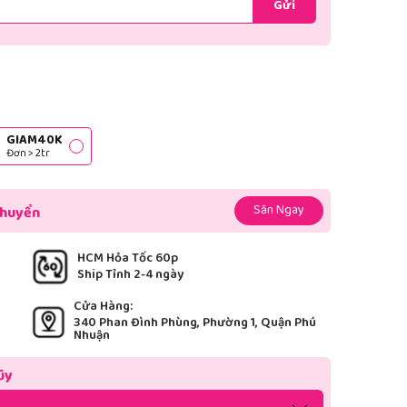
Gửi
GIAM40K
Đơn > 2tr
Săn Ngay
chuyển
HCM Hỏa Tốc 60p
Ship Tỉnh 2-4 ngày
Cửa Hàng:
340 Phan Đình Phùng, Phường 1, Quận Phú
Nhuận
ũy