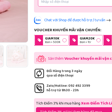
Chat với Shop để được hỗ trợ / tư vấn
VOUCHER KHUYẾN MÃI VẬN CHUYỂN:
GIAM10K
GIAM20K
Đơn > 500K
Đơn > 1tr
Săn thêm
Voucher khuyến mãi vận 
Đổi Hàng trong 3 ngày
qua số điện thoại
Zalo/Hotline: 092 492 3399
hỗ trợ từ 8h30 - 23h
Tích Điểm 3% khi mua hàng
Xem Điểm Tích L