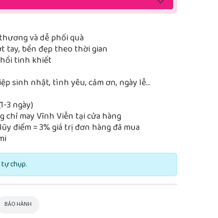
thương và dễ phối quà
 tay, bền đẹp theo thời gian
ồi tinh khiết
iệp sinh nhật, tình yêu, cảm ơn, ngày lễ…
1-3 ngày)
 chỉ may Vĩnh Viễn tại cửa hàng
lũy điểm = 3% giá trị đơn hàng đã mua
mi
 tự chụp.
BẢO HÀNH