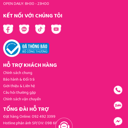
OPEN DAILY: 8H30 - 23H00
KẾT NỐI VỚI CHÚNG TÔI
HỖ TRỢ KHÁCH HÀNG
Chính sách chung
Bảo hành & Đổi trả
Giới thiệu & Liên hệ
Câu hỏi thường gặp
Chính sách vận chuyển
TỔNG ĐÀI HỖ TRỢ
Đặt hàng Online:
092 492 3399
Hotline phản ánh SP/ DV:
098 681 3392