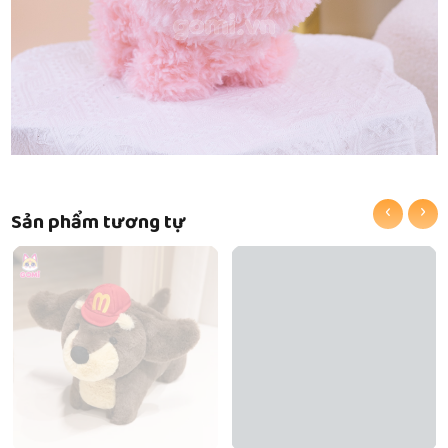
‹
›
Sản phẩm tương tự