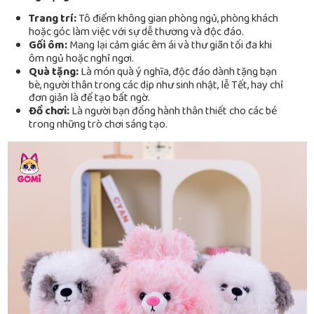
Trang trí:
Tô điểm không gian phòng ngủ, phòng khách
hoặc góc làm việc với sự dễ thương và độc đáo.
Gối ôm:
Mang lại cảm giác êm ái và thư giãn tối đa khi
ôm ngủ hoặc nghỉ ngơi.
Quà tặng:
Là món quà ý nghĩa, độc đáo dành tặng bạn
bè, người thân trong các dịp như sinh nhật, lễ Tết, hay chỉ
đơn giản là để tạo bất ngờ.
Đồ chơi:
Là người bạn đồng hành thân thiết cho các bé
trong những trò chơi sáng tạo.