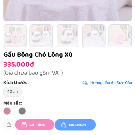
Gấu Bông Chó Lông Xù
335.000đ
(Giá chưa bao gồm VAT)
Kích thước:
Hướng dẫn đo Size Gấu
40cm
Màu sắc:
GỬI TẶNG
MUA NGAY