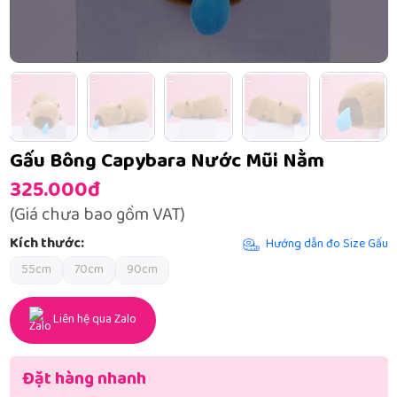
Gấu Bông Capybara Nước Mũi Nằm
325.000đ
(Giá chưa bao gồm VAT)
Kích thước:
Hướng dẫn đo Size Gấu
55cm
70cm
90cm
Liên hệ qua Zalo
Đặt hàng nhanh