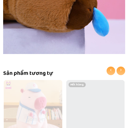
‹
›
Sản phẩm tương tự
Hết hàng