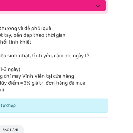
thương và dễ phối quà
 tay, bền đẹp theo thời gian
ồi tinh khiết
iệp sinh nhật, tình yêu, cảm ơn, ngày lễ…
1-3 ngày)
 chỉ may Vĩnh Viễn tại cửa hàng
lũy điểm = 3% giá trị đơn hàng đã mua
mi
 tự chụp.
BẢO HÀNH