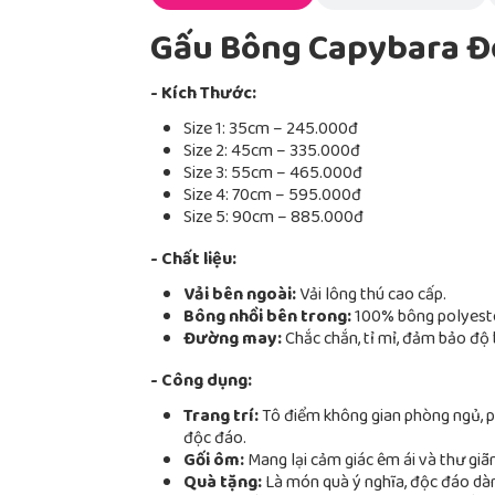
Gấu Bông Capybara Đ
- Kích Thước:
Size 1: 35cm – 245.000đ
Size 2: 45cm – 335.000đ
Size 3: 55cm – 465.000đ
Size 4: 70cm – 595.000đ
Size 5: 90cm – 885.000đ
- Chất liệu:
Vải bên ngoài:
Vải lông thú cao cấp.
Bông nhồi bên trong:
100% bông polyester
Đường may:
Chắc chắn, tỉ mỉ, đảm bảo độ 
- Công dụng:
Trang trí:
Tô điểm không gian phòng ngủ, p
độc đáo.
Gối ôm:
Mang lại cảm giác êm ái và thư giãn
Quà tặng:
Là món quà ý nghĩa, độc đáo dàn