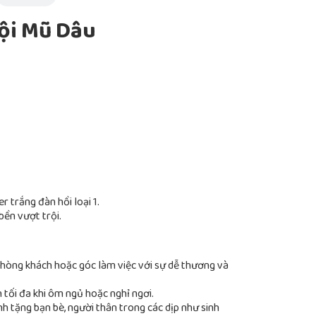
ội Mũ Dâu
 trắng đàn hồi loại 1.
bền vượt trội.
hòng khách hoặc góc làm việc với sự dễ thương và
 tối đa khi ôm ngủ hoặc nghỉ ngơi.
h tặng bạn bè, người thân trong các dịp như sinh