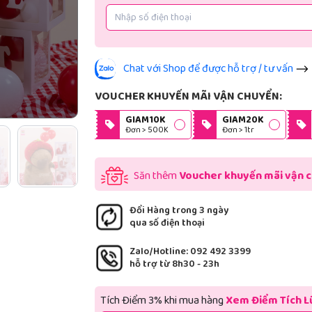
Chat với Shop để được hỗ trợ / tư vấn
VOUCHER KHUYẾN MÃI VẬN CHUYỂN:
GIAM10K
GIAM20K
Đơn > 500K
Đơn > 1tr
Săn thêm
Voucher khuyến mãi vận 
Đổi Hàng trong 3 ngày
qua số điện thoại
Zalo/Hotline: 092 492 3399
hỗ trợ từ 8h30 - 23h
Tích Điểm 3% khi mua hàng
Xem Điểm Tích L