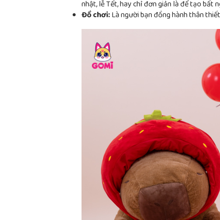
nhật, lễ Tết, hay chỉ đơn giản là để tạo bất n
Đồ chơi:
Là người bạn đồng hành thân thiết