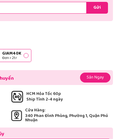
Gửi
GIAM40K
Đơn > 2tr
Săn Ngay
chuyển
HCM Hỏa Tốc 60p
Ship Tỉnh 2-4 ngày
Cửa Hàng:
340 Phan Đình Phùng, Phường 1, Quận Phú
Nhuận
ũy