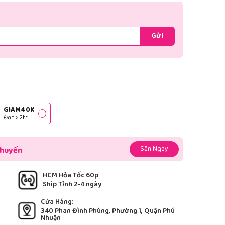
Gửi
GIAM40K
Đơn > 2tr
Săn Ngay
chuyển
HCM Hỏa Tốc 60p
Ship Tỉnh 2-4 ngày
Cửa Hàng:
340 Phan Đình Phùng, Phường 1, Quận Phú
Nhuận