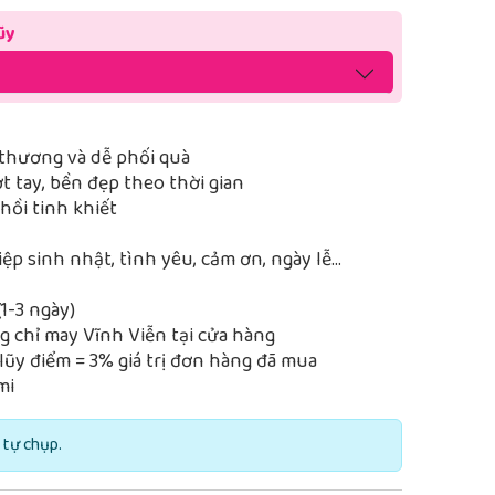
ũy
thương và dễ phối quà
 tay, bền đẹp theo thời gian
ồi tinh khiết
iệp sinh nhật, tình yêu, cảm ơn, ngày lễ…
1-3 ngày)
 chỉ may Vĩnh Viễn tại cửa hàng
lũy điểm = 3% giá trị đơn hàng đã mua
mi
 tự chụp.