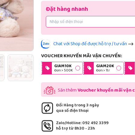
Đặt hàng nhanh
Chat với Shop để được hỗ trợ / tư vấn
VOUCHER KHUYẾN MÃI VẬN CHUYỂN:
GIAM10K
GIAM20K
Đơn > 500K
Đơn > 1tr
Săn thêm
Voucher khuyến mãi vận 
Đổi Hàng trong 3 ngày
qua số điện thoại
Zalo/Hotline: 092 492 3399
hỗ trợ từ 8h30 - 23h