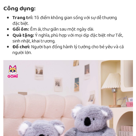
Công dụng:
Trang trí:
Tô điểm không gian sống với sự dễ thương
đặc biệt.
Gối ôm:
Êm ái, thư giãn sau một ngày dài.
Quà tặng:
Ý nghĩa, phù hợp với mọi dịp đặc biệt như Tết,
sinh nhật, khai trương.
Đồ chơi:
Người bạn đồng hành lý tưởng cho bé yêu và cả
người lớn.