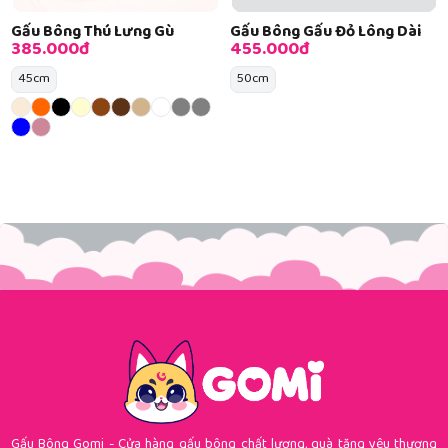
Gấu Bông Thú Lưng Gù
Gấu Bông Gấu Đỏ Lông Dài
385.000đ
455.000đ
45cm
50cm
Gấu Bông Gomi - Cửa hàng gấu bông chất lượng, quà tặng yêu thương