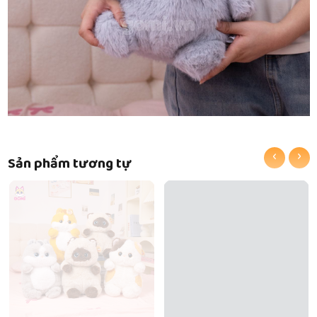
‹
›
Sản phẩm tương tự