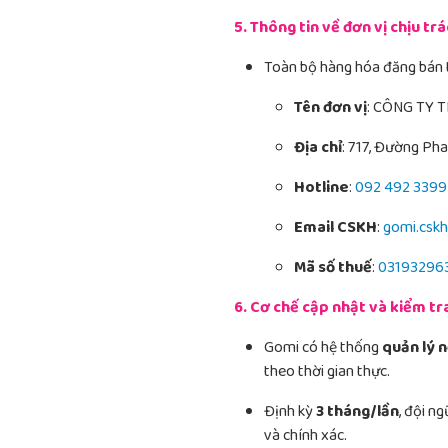
5. Thông tin về đơn vị chịu t
Toàn bộ hàng hóa đăng bán 
Tên đơn vị
: CÔNG TY 
Địa chỉ
: 717, Đường Ph
Hotline
:
092 492 3399
Email CSKH
:
gomi.csk
Mã số thuế
:
03193296
6. Cơ chế cập nhật và kiểm tr
Gomi có hệ thống
quản lý 
theo thời gian thực.
Định kỳ
3 tháng/lần
, đội n
và chính xác.