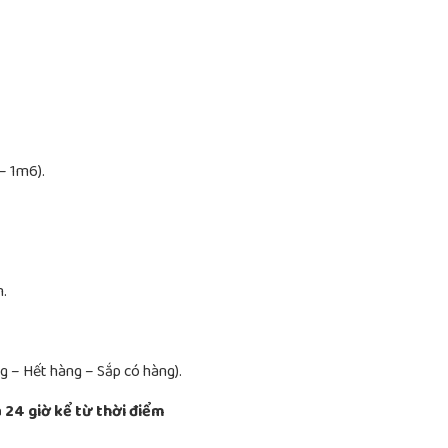
– 1m6).
m.
g – Hết hàng – Sắp có hàng).
 24 giờ kể từ thời điểm