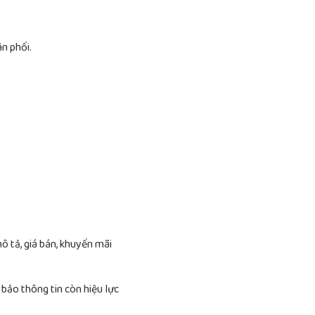
n phối.
ô tả, giá bán, khuyến mãi
 bảo thông tin còn hiệu lực