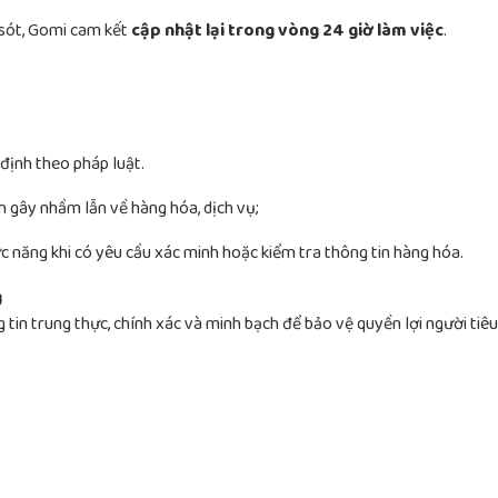
 sót, Gomi cam kết
cập nhật lại trong vòng 24 giờ làm việc
.
định theo pháp luật.
n gây nhầm lẫn về hàng hóa, dịch vụ;
c năng khi có yêu cầu xác minh hoặc kiểm tra thông tin hàng hóa.
g
 tin trung thực, chính xác và minh bạch để bảo vệ quyền lợi người tiê