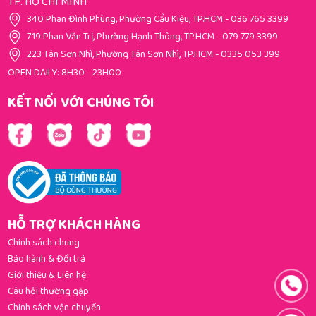
TP. HỒ CHÍ MINH
340 Phan Đình Phùng, Phường Cầu Kiệu, TP.HCM
-
036 765 3399
719 Phan Văn Trị, Phường Hạnh Thông, TP.HCM
-
079 779 3399
223 Tân Sơn Nhì, Phường Tân Sơn Nhì, TP.HCM
-
0335 053 399
OPEN DAILY: 8H30 - 23H00
KẾT NỐI VỚI CHÚNG TÔI
HỖ TRỢ KHÁCH HÀNG
Chính sách chung
Bảo hành & Đổi trả
Giới thiệu & Liên hệ
Câu hỏi thường gặp
Chính sách vận chuyển