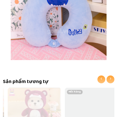
‹
›
Sản phẩm tương tự
Hết hàng