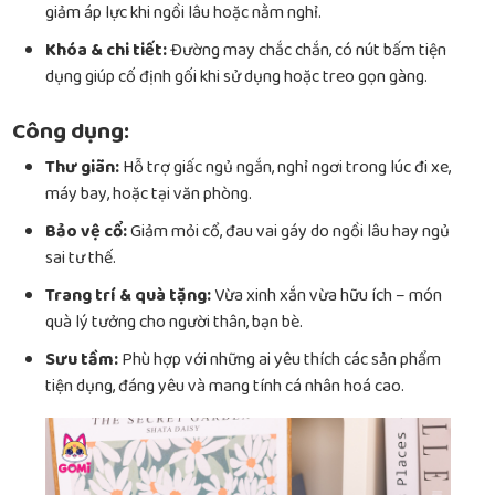
giảm áp lực khi ngồi lâu hoặc nằm nghỉ.
Khóa & chi tiết:
Đường may chắc chắn, có nút bấm tiện
dụng giúp cố định gối khi sử dụng hoặc treo gọn gàng.
Công dụng:
Thư giãn:
Hỗ trợ giấc ngủ ngắn, nghỉ ngơi trong lúc đi xe,
máy bay, hoặc tại văn phòng.
Bảo vệ cổ:
Giảm mỏi cổ, đau vai gáy do ngồi lâu hay ngủ
sai tư thế.
Trang trí & quà tặng:
Vừa xinh xắn vừa hữu ích – món
quà lý tưởng cho người thân, bạn bè.
Sưu tầm:
Phù hợp với những ai yêu thích các sản phẩm
tiện dụng, đáng yêu và mang tính cá nhân hoá cao.