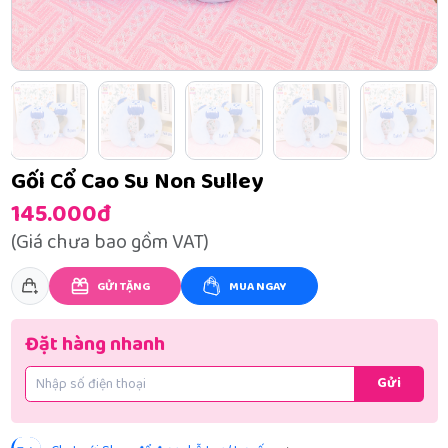
Gối Cổ Cao Su Non Sulley
145.000đ
(Giá chưa bao gồm VAT)
GỬI TẶNG
MUA NGAY
Đặt hàng nhanh
Gửi