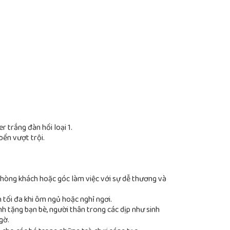
 trắng đàn hồi loại 1.
bền vượt trội.
hòng khách hoặc góc làm việc với sự dễ thương và
 tối đa khi ôm ngủ hoặc nghỉ ngơi.
h tặng bạn bè, người thân trong các dịp như sinh
gờ.