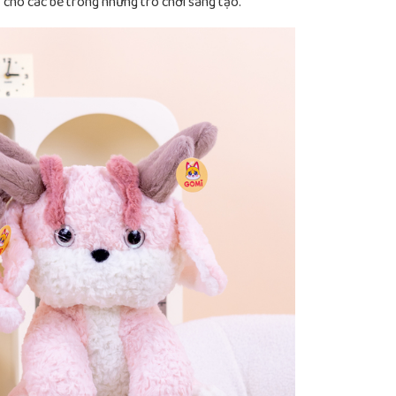
 cho các bé trong những trò chơi sáng tạo.