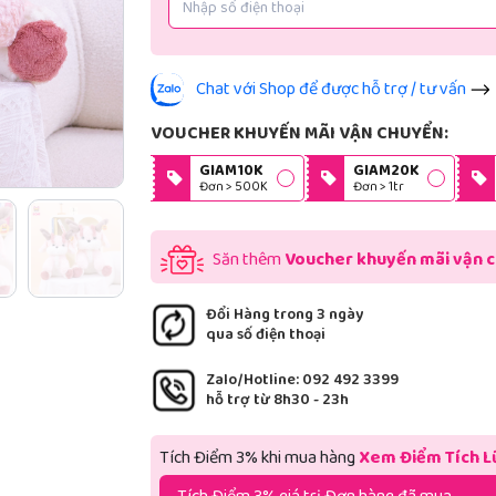
Chat với Shop để được hỗ trợ / tư vấn
VOUCHER KHUYẾN MÃI VẬN CHUYỂN:
GIAM10K
GIAM20K
Đơn > 500K
Đơn > 1tr
Săn thêm
Voucher khuyến mãi vận 
Đổi Hàng trong 3 ngày
qua số điện thoại
Zalo/Hotline: 092 492 3399
hỗ trợ từ 8h30 - 23h
Tích Điểm 3% khi mua hàng
Xem Điểm Tích L