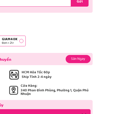
Gửi
GIAM40K
Đơn > 2tr
Săn Ngay
chuyển
HCM Hỏa Tốc 60p
Ship Tỉnh 2-4 ngày
Cửa Hàng:
340 Phan Đình Phùng, Phường 1, Quận Phú
Nhuận
ũy