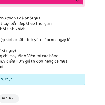
thương và dễ phối quà
 tay, bền đẹp theo thời gian
ồi tinh khiết
iệp sinh nhật, tình yêu, cảm ơn, ngày lễ…
1-3 ngày)
 chỉ may Vĩnh Viễn tại cửa hàng
lũy điểm = 3% giá trị đơn hàng đã mua
mi
 tự chụp.
BẢO HÀNH