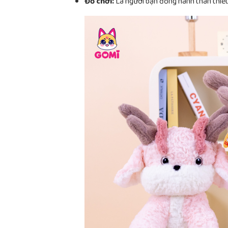
Đồ chơi:
Là người bạn đồng hành thân thiết